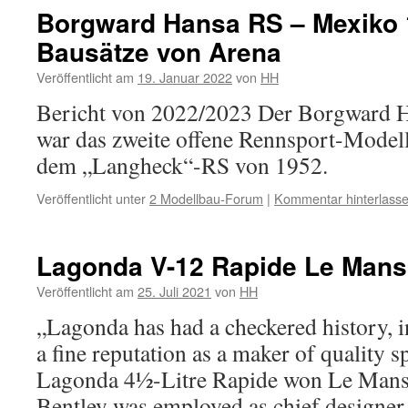
Borgward Hansa RS – Mexiko 
Bausätze von Arena
Veröffentlicht am
19. Januar 2022
von
HH
Bericht von 2022/2023 Der Borgward 
war das zweite offene Rennsport-Model
dem „Langheck“-RS von 1952.
Veröffentlicht unter
2 Modellbau-Forum
|
Kommentar hinterlass
Lagonda V-12 Rapide Le Mans
Veröffentlicht am
25. Juli 2021
von
HH
„Lagonda has had a checkered history, 
a fine reputation as a maker of quality s
Lagonda 4½-Litre Rapide won Le Mans 
Bentley was employed as chief designer