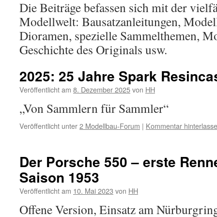
Die Beiträge befassen sich mit der vielf
Modellwelt: Bausatzanleitungen, Model
Dioramen, spezielle Sammelthemen, Mo
Geschichte des Originals usw.
2025: 25 Jahre Spark Resinca
Veröffentlicht am
8. Dezember 2025
von
HH
„Von Sammlern für Sammler“
Veröffentlicht unter
2 Modellbau-Forum
|
Kommentar hinterlass
Der Porsche 550 – erste Renne
Saison 1953
Veröffentlicht am
10. Mai 2023
von
HH
Offene Version, Einsatz am Nürburgrin