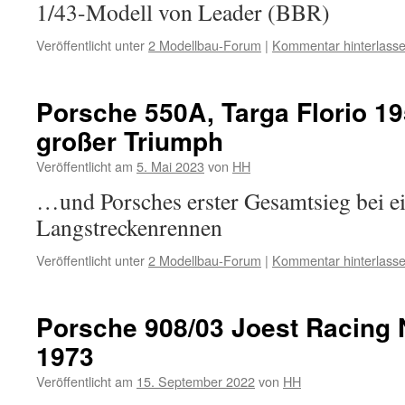
1/43-Modell von Leader (BBR)
Veröffentlicht unter
2 Modellbau-Forum
|
Kommentar hinterlass
Porsche 550A, Targa Florio 19
großer Triumph
Veröffentlicht am
5. Mai 2023
von
HH
…und Porsches erster Gesamtsieg bei e
Langstreckenrennen
Veröffentlicht unter
2 Modellbau-Forum
|
Kommentar hinterlass
Porsche 908/03 Joest Racing N
1973
Veröffentlicht am
15. September 2022
von
HH