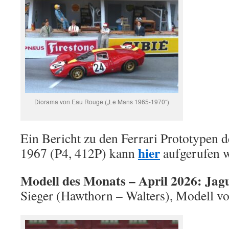
Diorama von Eau Rouge („Le Mans 1965-1970“)
Ein Bericht zu den Ferrari Prototypen 
hier
1967 (P4, 412P) kann
aufgerufen 
Modell des Monats – April 2026: Jag
Sieger (Hawthorn – Walters), Modell v