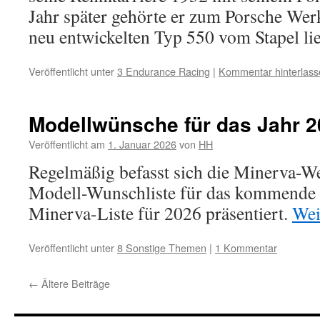
Jahr später gehörte er zum Porsche Wer
neu entwickelten Typ 550 vom Stapel li
Veröffentlicht unter
3 Endurance Racing
|
Kommentar hinterlass
Modellwünsche für das Jahr 
Veröffentlicht am
1. Januar 2026
von
HH
Regelmäßig befasst sich die Minerva-We
Modell-Wunschliste für das kommende J
Minerva-Liste für 2026 präsentiert.
Wei
Veröffentlicht unter
8 Sonstige Themen
|
1 Kommentar
←
Ältere Beiträge