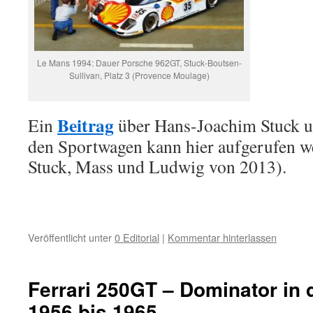
Le Mans 1994: Dauer Porsche 962GT, Stuck-Boutsen-
Sullivan, Platz 3 (Provence Moulage)
Beitrag
Ein
über Hans-Joachim Stuck un
den Sportwagen kann hier aufgerufen w
Stuck, Mass und Ludwig von 2013).
Veröffentlicht unter
0 Editorial
|
Kommentar hinterlassen
Ferrari 250GT – Dominator in 
1956 bis 1965