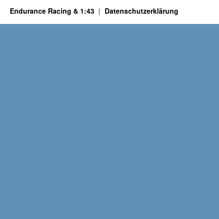
Endurance Racing & 1:43
Datenschutzerklärung