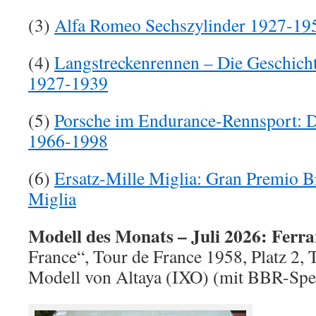
(3)
Alfa Romeo Sechszylinder 1927-19
(4)
Langstreckenrennen – Die Geschich
1927-1939
(5)
Porsche im Endurance-Rennsport: D
1966-1998
(6)
Ersatz-Mille Miglia: Gran Premio Br
Miglia
Modell des Monats – Juli 2026: Ferr
France“, Tour de France 1958, Platz 2, T
Modell von Altaya (IXO) (mit BBR-Spe