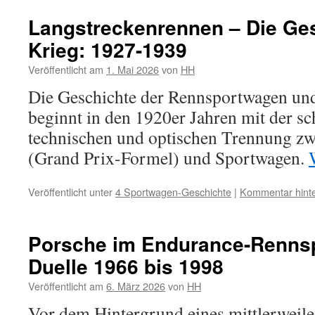
Langstreckenrennen – Die Ge
Krieg: 1927-1939
Veröffentlicht am
1. Mai 2026
von
HH
Die Geschichte der Rennsportwagen und
beginnt in den 1920er Jahren mit der sc
technischen und optischen Trennung z
(Grand Prix-Formel) und Sportwagen.
Veröffentlicht unter
4 Sportwagen-Geschichte
|
Kommentar hinte
Porsche im Endurance-Rennsp
Duelle 1966 bis 1998
Veröffentlicht am
6. März 2026
von
HH
Vor dem Hintergrund eines mittlerweile