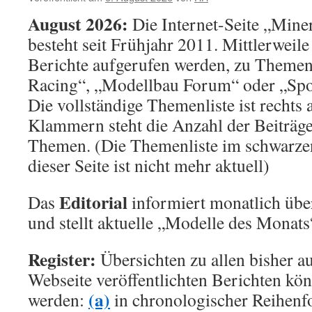
August 2026:
Die Internet-Seite „Min
besteht seit Frühjahr 2011. Mittlerweil
Berichte aufgerufen werden, zu Theme
Racing“, „Modellbau Forum“ oder „Spo
Die vollständige Themenliste ist rechts 
Klammern steht die Anzahl der Beiträge
Themen. (Die Themenliste im schwarze
dieser Seite ist nicht mehr aktuell)
Editorial
Das
informiert monatlich übe
und stellt aktuelle „Modelle des Monats
Register:
Übersichten zu allen bisher a
Webseite veröffentlichten Berichten kö
(a)
werden:
in chronologischer Reihenf