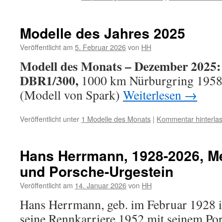
Modelle des Jahres 2025
Veröffentlicht am
5. Februar 2026
von
HH
Modell des Monats – Dezember 2025:
DBR1/300,
1000 km Nürburgring 1958
(Modell von Spark)
Weiterlesen
→
Veröffentlicht unter
1 Modelle des Monats
|
Kommentar hinterla
Hans Herrmann, 1928-2026, 
und Porsche-Urgestein
Veröffentlicht am
14. Januar 2026
von
HH
Hans Herrmann, geb. im Februar 1928 in 
seine Rennkarriere 1952 mit seinem Po