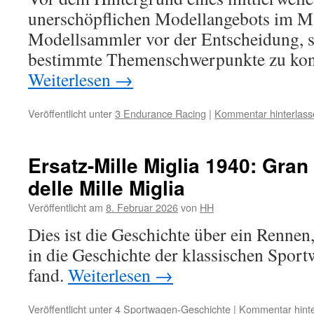
unerschöpflichen Modellangebots im Ma
Modellsammler vor der Entscheidung, s
bestimmte Themenschwerpunkte zu konz
Weiterlesen
→
Veröffentlicht unter
3 Endurance Racing
|
Kommentar hinterlass
Ersatz-Mille Miglia 1940: Gra
delle Mille Miglia
Veröffentlicht am
8. Februar 2026
von
HH
Dies ist die Geschichte über ein Rennen
in die Geschichte der klassischen Spo
fand.
Weiterlesen
→
Veröffentlicht unter
4 Sportwagen-Geschichte
|
Kommentar hinte