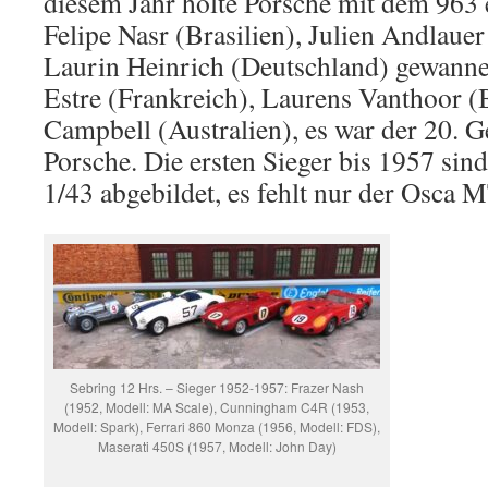
diesem Jahr holte Porsche mit dem 963 
Felipe Nasr (Brasilien), Julien Andlaue
Laurin Heinrich (Deutschland) gewann
Estre (Frankreich), Laurens Vanthoor (
Campbell (Australien), es war der 20. 
Porsche. Die ersten Sieger bis 1957 sind
1/43 abgebildet, es fehlt nur der Osca 
Sebring 12 Hrs. – Sieger 1952-1957: Frazer Nash
(1952, Modell: MA Scale), Cunningham C4R (1953,
Modell: Spark), Ferrari 860 Monza (1956, Modell: FDS),
Maserati 450S (1957, Modell: John Day)