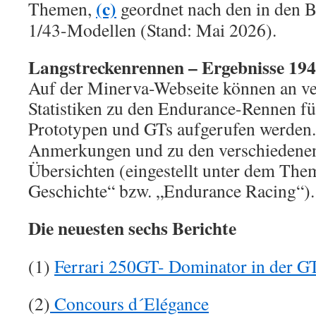
(c)
Themen,
geordnet nach den in den Be
1/43-Modellen (Stand: Mai 2026).
Langstreckenrennen – Ergebnisse 1947
Auf der Minerva-Webseite können an ve
Statistiken zu den Endurance-Rennen f
Prototypen und GTs aufgerufen werden
Anmerkungen und zu den verschiedenen 
Übersichten (eingestellt unter dem Th
Geschichte“ bzw. „Endurance Racing“).
Die neuesten sechs Berichte
(1)
Ferrari 250GT- Dominator in der G
(2)
Concours d´Elégance