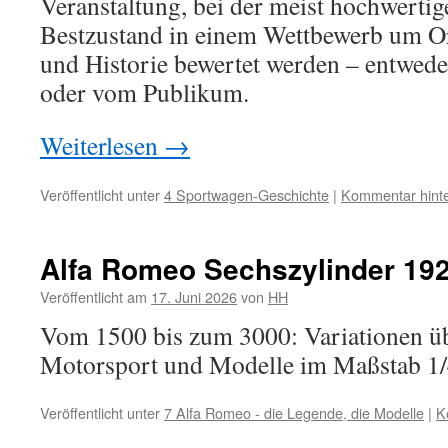
Veranstaltung, bei der meist hochwertig
Bestzustand in einem Wettbewerb um Ori
und Historie bewertet werden – entwede
oder vom Publikum.
Weiterlesen
→
Veröffentlicht unter
4 Sportwagen-Geschichte
|
Kommentar hinte
Alfa Romeo Sechszylinder 19
Veröffentlicht am
17. Juni 2026
von
HH
Vom 1500 bis zum 3000: Variationen üb
Motorsport und Modelle im Maßstab 1
Veröffentlicht unter
7 Alfa Romeo - die Legende, die Modelle
|
K