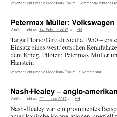
Veröffentlicht unter
2 Modellbau-Forum
|
Kommentar hinterlass
Petermax Müller: Volkswagen 
Veröffentlicht am
14. Februar 2017
von
HH
Targa Florio/Giro di Sicilia 1950 – erste
Einsatz eines westdeutschen Rennfahrz
dem Krieg. Piloten: Petermax Müller u
Hanstein
Veröffentlicht unter
2 Modellbau-Forum
|
1 Kommentar
Nash-Healey – anglo-amerikan
Veröffentlicht am
20. Januar 2017
von
HH
Nash-Healey war ein prominentes Beispi
amerikanische Kooperationen, speziell 