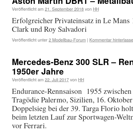
Aston Martin DBR1 – Metallb
Veröffentlicht am
21. September 2018
von
HH
Erfolgreicher Privateinsatz in Le Mans 
Clark und Roy Salvadori
Veröffentlicht unter
2 Modellbau-Forum
|
Kommentar hinterlass
Mercedes-Benz 300 SLR – Ren
1950er Jahre
Veröffentlicht am
22. Juli 2017
von
HH
Endurance-Rennsaison 1955 zwischen
Tragödie Palermo, Sizilien, 16. Oktobe
Doppelsieg bei der 39. Targa Florio ho
beim letzten Lauf zur Sportwagen-Weltm
vor Ferrari.