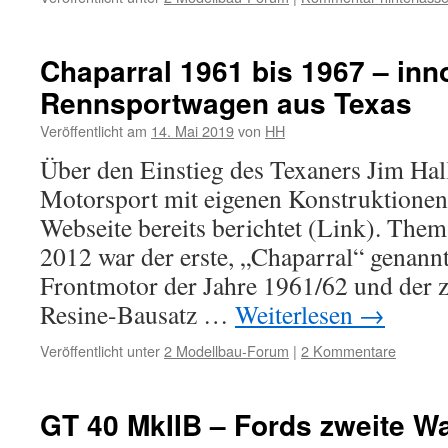
Chaparral 1961 bis 1967 – inn
Rennsportwagen aus Texas
Veröffentlicht am
14. Mai 2019
von
HH
Über den Einstieg des Texaners Jim Hal
Motorsport mit eigenen Konstruktionen
Webseite bereits berichtet (Link). Them
2012 war der erste, „Chaparral“ genan
Frontmotor der Jahre 1961/62 und der 
Resine-Bausatz …
Weiterlesen
→
Veröffentlicht unter
2 Modellbau-Forum
|
2 Kommentare
GT 40 MkIIB – Fords zweite W