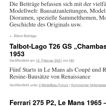
Die Beiträge befassen sich mit der vielf
Modellwelt: Bausatzanleitungen, Model
Dioramen, spezielle Sammelthemen, Mo
Geschichte des Originals usw.
←
Ältere Beiträge
Talbot-Lago T26 GS „Chambas
1953
Veröffentlicht am
12. Februar 2021
von
HH
Fünf Starts in Le Mans als Coupé und 
Resine-Bausätze von Renaissance
Veröffentlicht unter
2 Modellbau-Forum
|
Kommentar hinterlass
Ferrari 275 P2, Le Mans 1965 