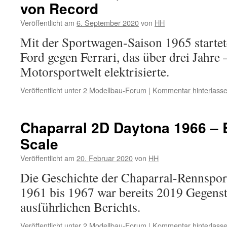
von Record
Veröffentlicht am
6. September 2020
von
HH
Mit der Sportwagen-Saison 1965 startete
Ford gegen Ferrari, das über drei Jahre 
Motorsportwelt elektrisierte.
Veröffentlicht unter
2 Modellbau-Forum
|
Kommentar hinterlass
Chaparral 2D Daytona 1966 –
Scale
Veröffentlicht am
20. Februar 2020
von
HH
Die Geschichte der Chaparral-Rennspor
1961 bis 1967 war bereits 2019 Gegenst
ausführlichen Berichts.
Veröffentlicht unter
2 Modellbau-Forum
|
Kommentar hinterlass