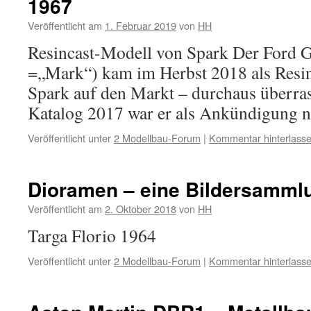
1967
Veröffentlicht am
1. Februar 2019
von
HH
Resincast-Modell von Spark Der Ford
=„Mark“) kam im Herbst 2018 als Resi
Spark auf den Markt – durchaus überra
Katalog 2017 war er als Ankündigung no
Veröffentlicht unter
2 Modellbau-Forum
|
Kommentar hinterlass
Dioramen – eine Bildersamml
Veröffentlicht am
2. Oktober 2018
von
HH
Targa Florio 1964
Veröffentlicht unter
2 Modellbau-Forum
|
Kommentar hinterlass