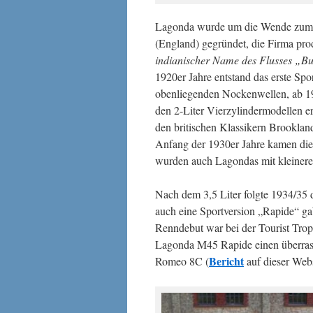
Lagonda wurde um die Wende zum 
(England) gegründet, die Firma prod
indianischer Name des Flusses „Bu
1920er Jahre entstand das erste Spo
obenliegenden Nockenwellen, ab 1
den 2-Liter Vierzylindermodellen e
den britischen Klassikern Brooklan
Anfang der 1930er Jahre kamen die 
wurden auch Lagondas mit kleinere
Nach dem 3,5 Liter folgte 1934/35 
auch eine Sportversion „Rapide“ ga
Renndebut war bei der Tourist Trop
Lagonda M45 Rapide einen überrasc
Bericht
Romeo 8C (
auf dieser Webs