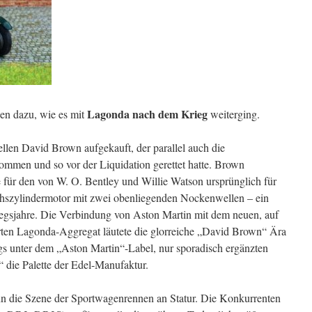
Lagonda nach dem Krieg
en dazu, wie es mit
weiterging.
llen David Brown aufgekauft, der parallel auch die
ommen und so vor der Liquidation gerettet hatte. Brown
re für den von W. O. Bentley und Willie Watson ursprünglich für
chszylindermotor mit zwei obenliegenden Nockenwellen – ein
egsjahre. Die Verbindung von Aston Martin mit dem neuen, auf
ßerten Lagonda-Aggregat läutete die glorreiche „David Brown“ Ära
ngs unter dem „Aston Martin“-Label, nur sporadisch ergänzten
die Palette der Edel-Manufaktur.
n die Szene der Sportwagenrennen an Statur. Die Konkurrenten