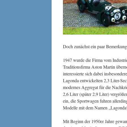
Doch zunächst ein paar Bemerkung
1947 wurde die Firma vom Industrie
Traditionsfirma Aston Martin übern
interessierte sich dabei insbesonde
Lagonda entwickelten 2,3 Liter-Se
modernes Aggregat für die Nachkri
2,6 Liter (später 2,9 Liter) vergrö
ein, die Sportwagen fuhren allerdi
Modelle mit dem Namen „Lagonda“ 
Mit Beginn der 1950er Jahre gewan