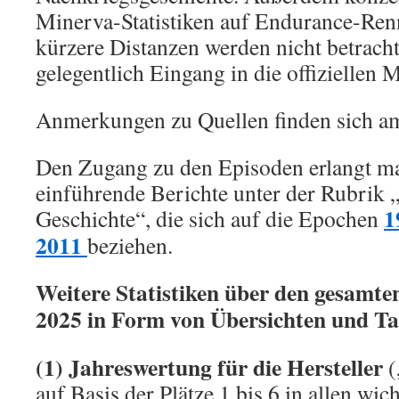
Minerva-Statistiken auf Endurance-Ren
kürzere Distanzen werden nicht betracht
gelegentlich Eingang in die offiziellen 
Anmerkungen zu Quellen finden sich am
Den Zugang zu den Episoden erlangt ma
einführende Berichte unter der Rubrik
1
Geschichte“, die sich auf die Epochen
2011
beziehen.
Weitere Statistiken über den gesamt
2025 in Form von Übersichten und Ta
(1) Jahreswertung für die Hersteller
(
auf Basis der Plätze 1 bis 6 in allen wic