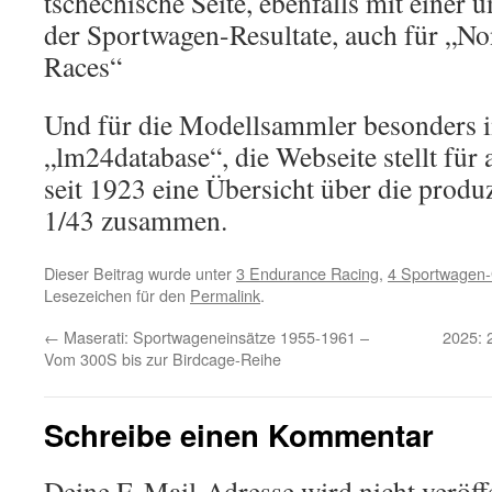
tschechische Seite, ebenfalls mit einer 
der Sportwagen-Resultate, auch für „
Races“
Und für die Modellsammler besonders i
„lm24database“, die Webseite stellt für
seit 1923 eine Übersicht über die produ
1/43 zusammen.
Dieser Beitrag wurde unter
3 Endurance Racing
,
4 Sportwagen-
Lesezeichen für den
Permalink
.
←
Maserati: Sportwageneinsätze 1955-1961 –
2025: 
Vom 300S bis zur Birdcage-Reihe
Schreibe einen Kommentar
Deine E-Mail-Adresse wird nicht veröffe