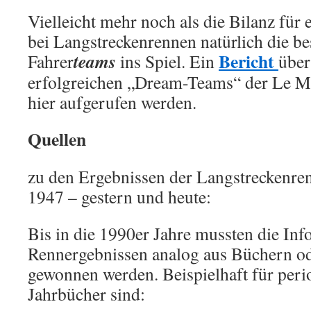
Vielleicht mehr noch als die Bilanz für
bei Langstreckenrennen natürlich die be
Bericht
teams
Fahrer
ins Spiel. Ein
über
erfolgreichen „Dream-Teams“ der Le M
hier aufgerufen werden.
Quellen
zu den Ergebnissen der Langstreckenren
1947 – gestern und heute:
Bis in die 1990er Jahre mussten die In
Rennergebnissen analog aus Büchern o
gewonnen werden. Beispielhaft für per
Jahrbücher sind: