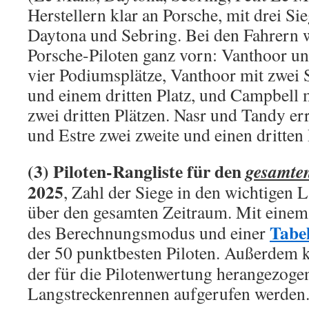
Herstellern klar an Porsche, mit drei Si
Daytona und Sebring. Bei den Fahrern w
Porsche-Piloten ganz vorn: Vanthoor u
vier Podiumsplätze, Vanthoor mit zwei 
und einem dritten Platz, und Campbell 
zwei dritten Plätzen. Nasr und Tandy er
und Estre zwei zweite und einen dritten 
(3)
Piloten-Rangliste für den
gesamte
2025
, Zahl der Siege in den wichtigen
über den gesamten Zeitraum. Mit eine
Tabel
des Berechnungsmodus und einer
der 50 punktbesten Piloten. Außerdem 
der für die Pilotenwertung herangezoge
Langstreckenrennen aufgerufen werden