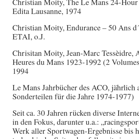
Christian Moity, The Le Mans 24-Hour
Edita Lausanne, 1974
Christian Moity, Endurance – 50 Ans d
ETAI, o.J.
Chrisitan Moity, Jean-Marc Tessèidre, 
Heures du Mans 1923-1992 (2 Volumes),
1994
Le Mans Jahrbücher des ACO, jährlich 
Sonderteilen für die Jahre 1974-1977)
Seit ca. 30 Jahren rücken diverse Intern
in den Fokus, darunter u.a.: „racingsport
Werk aller Sportwagen-Ergebnisse bis h