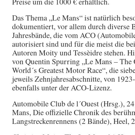
Preise um die 1000 € erhältlich.
Das Thema „Le Mans“ ist natürlich bes
dokumentiert, vor allem durch diverse 
Jahresbände, die vom ACO (Automobile
autorisiert sind und für die meist die b
Autoren Moity und Tessèidre stehen. H
von Quentin Spurring „Le Mans – The Of
World´s Greatest Motor Race“, die sie
jeweils Zehnjahresabschnitte, von 1923
ebenfalls unter der ACO-Lizenz.
Automobile Club de l´Ouest (Hrsg.), 2
Mans, Die offizielle Chronik des berüh
Langstreckenrennens (2 Bände), Heel, 