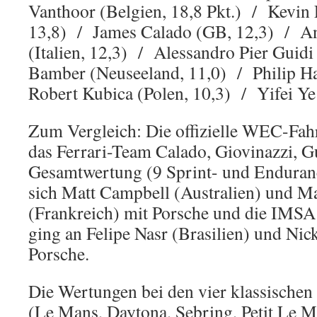
Vanthoor (Belgien, 18,8 Pkt.) / Kevin 
13,8) / James Calado (GB, 12,3) / An
(Italien, 12,3) / Alessandro Pier Guidi 
Bamber (Neuseeland, 11,0) / Philip H
Robert Kubica (Polen, 10,3) / Yifei Ye 
Zum Vergleich: Die offizielle WEC-Fah
das Ferrari-Team Calado, Giovinazzi, 
Gesamtwertung (9 Sprint- und Enduran
sich Matt Campbell (Australien) und M
(Frankreich) mit Porsche und die IMS
ging an Felipe Nasr (Brasilien) und Ni
Porsche.
Die Wertungen bei den vier klassische
(Le Mans, Daytona, Sebring, Petit Le M