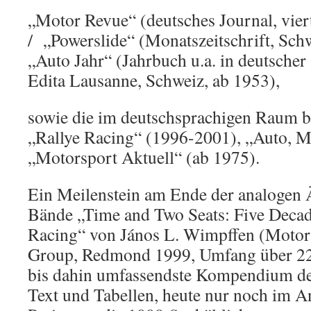
„Motor Revue“ (deutsches Journal, vie
/ „Powerslide“ (Monatszeitschrift, Sc
„Auto Jahr“ (Jahrbuch u.a. in deutscher
Edita Lausanne, Schweiz, ab 1953),
sowie die im deutschsprachigen Raum b
„Rallye Racing“ (1996-2001), „Auto, 
„Motorsport Aktuell“ (ab 1975).
Ein Meilenstein am Ende der analogen 
Bände „Time and Two Seats: Five Decad
Racing“ von János L. Wimpffen (Motor
Group, Redmond 1999, Umfang über 220
bis dahin umfassendste Kompendium de
Text und Tabellen, heute nur noch im A