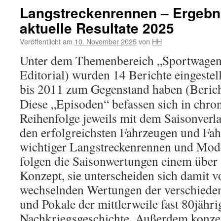
Langstreckenrennen – Ergebn
aktuelle Resultate 2025
Veröffentlicht am
10. November 2025
von
HH
Unter dem Themenbereich „Sportwagen-
Editorial) wurden 14 Berichte eingestell
bis 2011 zum Gegenstand haben (Bericht
Diese „Episoden“ befassen sich in chro
Reihenfolge jeweils mit dem Saisonverla
den erfolgreichsten Fahrzeugen und Fah
wichtiger Langstreckenrennen und Mode
folgen die Saisonwertungen einem über a
Konzept, sie unterscheiden sich damit v
wechselnden Wertungen der verschiede
und Pokale der mittlerweile fast 80jähri
Nachkriegsgeschichte. Außerdem konzen