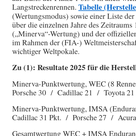
Tabelle (Herstelle
Langstreckenrennen.
(Wertungsmodus) sowie einer Liste der 
über die einzelnen Jahre des Zeitraums
(„Minerva“-Wertung) und der offiziel
im Rahmen der (FIA-) Weltmeisterschaf
wichtiger Weltpokale.
Zu (1): Resultate 2025 für die Herstel
Minerva-Punktwertung, WEC (8 Rennen)
Porsche 30 / Cadillac 21 / Toyota 21
Minerva-Punktwertung, IMSA (Enduran
Cadillac 31 Pkt. / Porsche 27 / Ac
Gesamtwertung WEC + IMSA Enduranc