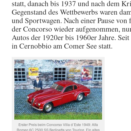
statt, danach bis 1937 und nach dem Kr
Gegenstand des Wettbewerbs waren dama
und Sportwagen. Nach einer Pause von f
der Concorso wieder aufgenommen, nun 
Autos der 1920er bis 1960er Jahre. Seit 
in Cernobbio am Comer See statt.
Erster Preis beim Concorso Villa d´Este 1949: Alfa
Romeo 6C 2500 SS Berlinetta von Touring. Ein altes