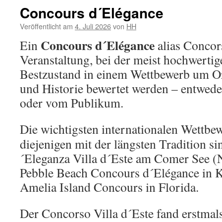
Concours d´Elégance
Veröffentlicht am
4. Juli 2026
von
HH
Concours d´Elégance
Ein
alias Concors
Veranstaltung, bei der meist hochwertig
Bestzustand in einem Wettbewerb um Ori
und Historie bewertet werden – entwede
oder vom Publikum.
Die wichtigsten internationalen Wettbew
diejenigen mit der längsten Tradition s
´Eleganza Villa d´Este am Comer See (N
Pebble Beach Concours d´Elégance in K
Amelia Island Concours in Florida.
Der Concorso Villa d´Este fand erstmals