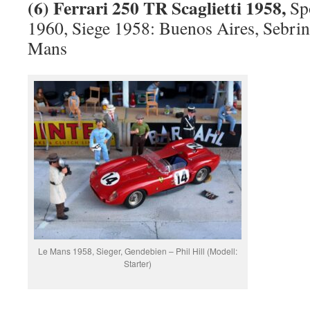
(6) Ferrari 250 TR Scaglietti 1958,
Sp
1960, Siege 1958: Buenos Aires, Sebrin
Mans
Le Mans 1958, Sieger, Gendebien – Phil Hill (Modell:
Starter)