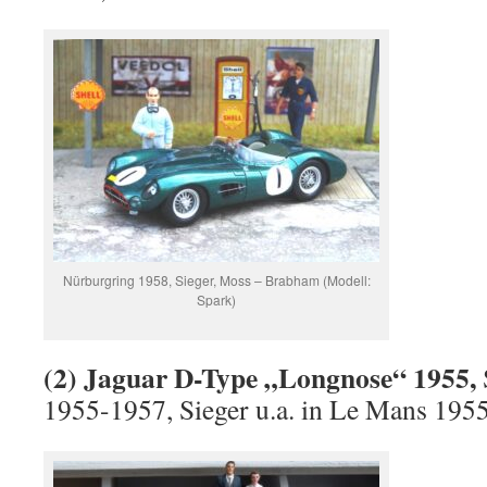
Nürburgring 1958, Sieger, Moss – Brabham (Modell:
Spark)
(2) Jaguar D-Type „Longnose“ 1955,
1955-1957, Sieger u.a. in Le Mans 195