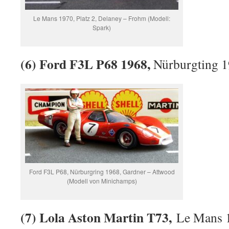
Le Mans 1970, Platz 2, Delaney – Frohm (Modell:
Spark)
(6) Ford F3L P68 1968,
Nürburgting 
Ford F3L P68, Nürburgring 1968, Gardner – Attwood
(Modell von Minichamps)
(7) Lola Aston Martin T73,
Le Mans 