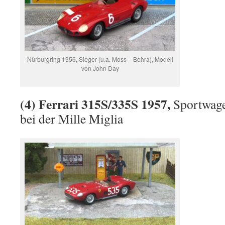
Nürburgring 1956, Sieger (u.a. Moss – Behra), Modell
von John Day
(4) Ferrari 315S/335S 1957,
Sportwag
bei der Mille Miglia