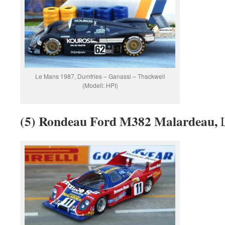
Le Mans 1987, Dumfries – Ganassi – Thackwell
(Modell: HPI)
(5) Rondeau Ford M382 Malardeau,