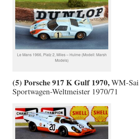
Le Mans 1966, Platz 2, Miles – Hulme (Modell: Marsh
Models)
(5) Porsche 917 K Gulf 1970,
WM-Sais
Sportwagen-Weltmeister 1970/71