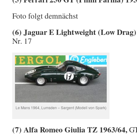
Foto folgt demnächst
(6) Jaguar E Lightweight (Low Drag)
Nr. 17
Le Mans 1964, Lumsden – Sargent (Modell von Spark)
(7) Alfa Romeo Giulia TZ 1963/64,
GT-