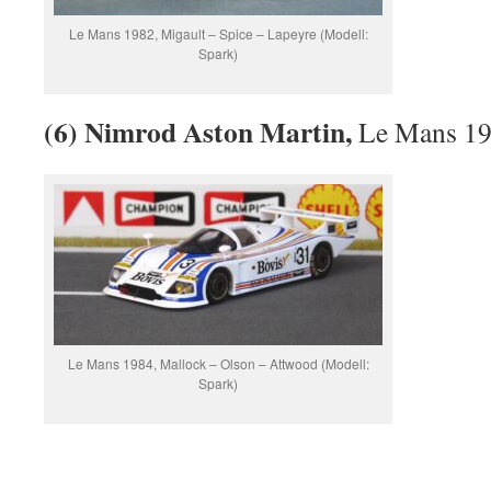
Le Mans 1982, Migault – Spice – Lapeyre (Modell:
Spark)
(6) Nimrod Aston Martin,
Le Mans 1
Le Mans 1984, Mallock – Olson – Attwood (Modell:
Spark)