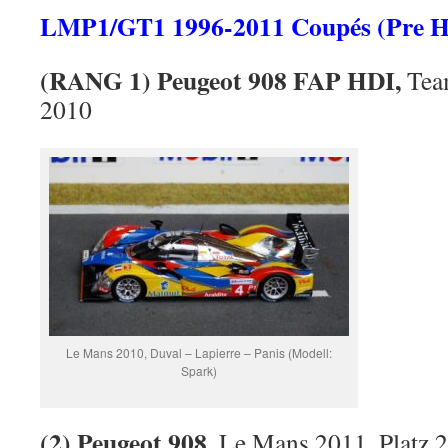
LMP1/GT1 1996-2011 Coupés (Pre H
(RANG 1) Peugeot 908 FAP HDI,
Tea
2010
Le Mans 2010, Duval – Lapierre – Panis (Modell:
Spark)
(2) Peugeot 908,
Le Mans 2011, Platz 2