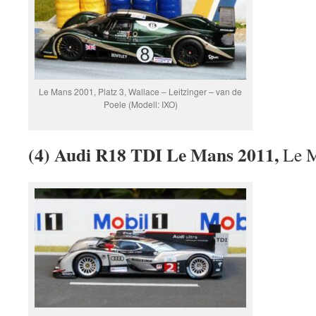
Le Mans 2001, Platz 3, Wallace – Leitzinger – van de
Poele (Modell: IXO)
(4) Audi R18 TDI Le Mans 2011,
Le M