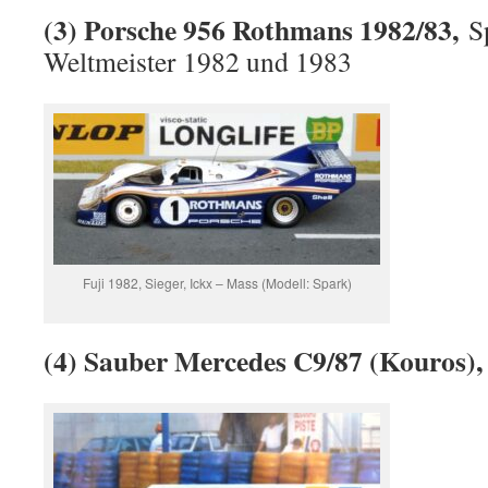
(3) Porsche 956 Rothmans 1982/83,
S
Weltmeister 1982 und 1983
Fuji 1982, Sieger, Ickx – Mass (Modell: Spark)
(4) Sauber Mercedes C9/87 (Kouros)