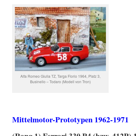
Alfa Romeo Giulia TZ, Targa Florio 1964, Platz 3,
Businello – Todaro (Modell von Tron)
Mittelmotor-Prototypen 1962-1971
(Rang 1) Ferrari 330 P4 (bzw. 412P) 