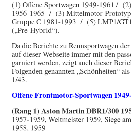
(1) Offene Sportwagen 1949-1961 / (2
1956-1965 / (3) Mittelmotor-Prototy
Gruppe C 1981-1993 / (5) LMP1/GT1
(„Pre-Hybrid“).
Da die Berichte zu Rennsportwagen der
auf dieser Webseite immer mit den pas
garniert werden, zeigt auch dieser Beric
Folgenden genannten „Schönheiten“ al
1/43.
Offene Frontmotor-Sportwagen 1949
(Rang 1) Aston Martin DBR1/300 19
1957-1959, Weltmeister 1959, Siege a
1958, 1959