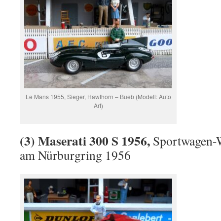
Le Mans 1955, Sieger, Hawthorn – Bueb (Modell: Auto
Art)
(3) Maserati 300 S 1956,
Sportwagen-
am Nürburgring 1956