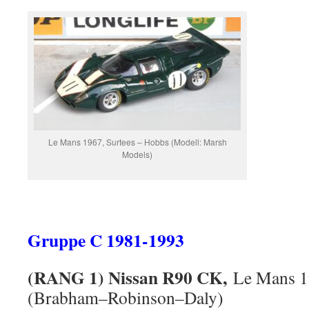
Le Mans 1967, Surtees – Hobbs (Modell: Marsh
Models)
Gruppe C 1981-1993
(RANG 1) Nissan R90 CK,
Le Mans 1
(Brabham–Robinson–Daly)