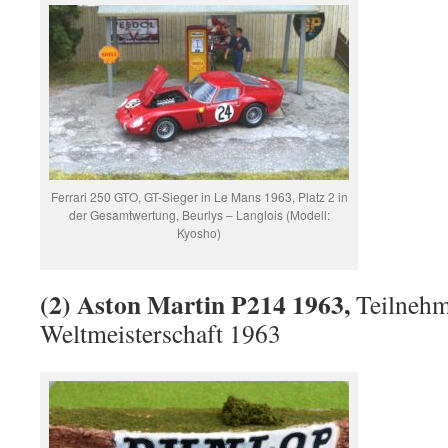
Ferrari 250 GTO, GT-Sieger in Le Mans 1963, Platz 2 in
der Gesamtwertung, Beurlys – Langlois (Modell:
Kyosho)
(2) Aston Martin P214 1963,
Teilnehm
Weltmeisterschaft 1963