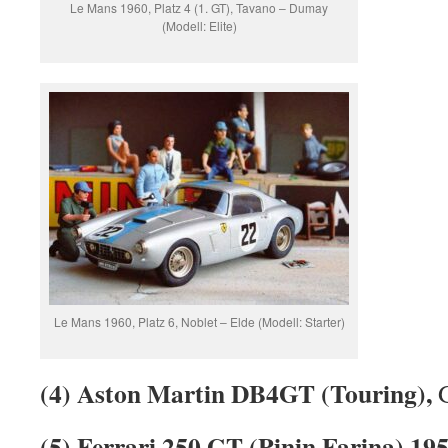
Le Mans 1960, Platz 4 (1. GT), Tavano – Dumay
(Modell: Elite)
Le Mans 1960, Platz 6, Noblet – Elde (Modell: Starter)
(4) Aston Martin DB4GT (Touring),
(5) Ferrari 250 GT (Pinin Farina) 19