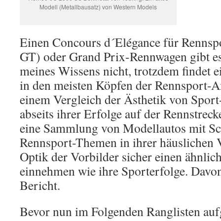
Modell (Metallbausatz) von Western Models
Einen Concours d´Elégance für Rennspo
GT) oder Grand Prix-Rennwagen gibt es
meines Wissens nicht, trotzdem findet 
in den meisten Köpfen der Rennsport-An
einem Vergleich der Ästhetik von Spor
abseits ihrer Erfolge auf der Rennstreck
eine Sammlung von Modellautos mit S
Rennsport-Themen in ihrer häuslichen V
Optik der Vorbilder sicher einen ähnlic
einnehmen wie ihre Sporterfolge. Davon
Bericht.
Bevor nun im Folgenden Ranglisten aufg