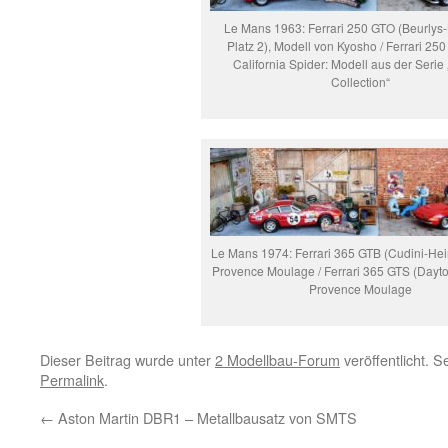
Le Mans 1963: Ferrari 250 GTO (Beurlys-
Platz 2), Modell von Kyosho / Ferrari 2
California Spider: Modell aus der Serie 
Collection“
Le Mans 1974: Ferrari 365 GTB (Cudini-Hein
Provence Moulage / Ferrari 365 GTS (Dayto
Provence Moulage
Dieser Beitrag wurde unter
2 Modellbau-Forum
veröffentlicht. 
Permalink
.
←
Aston Martin DBR1 – Metallbausatz von SMTS