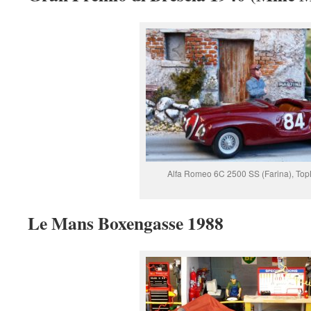
Alfa Romeo 6C 2500 SS (Farina), To
Le Mans Boxengasse 1988