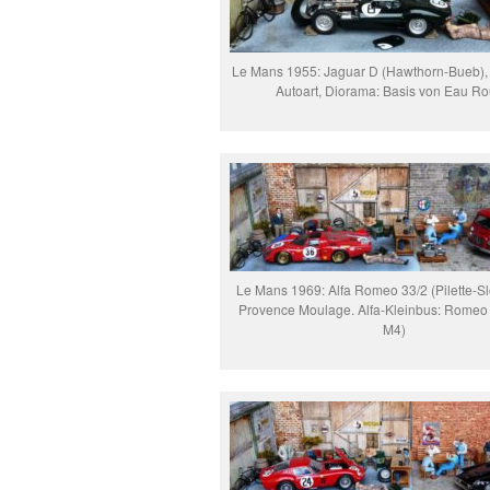
Le Mans 1955: Jaguar D (Hawthorn-Bueb),
Autoart, Diorama: Basis von Eau R
Le Mans 1969: Alfa Romeo 33/2 (Pilette-Sl
Provence Moulage. Alfa-Kleinbus: Romeo 
M4)