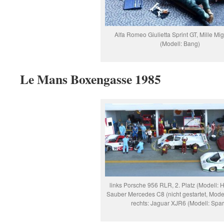
Alfa Romeo Giulietta Sprint GT, Mille Mi
(Modell: Bang)
Le Mans Boxengasse 1985
links Porsche 956 RLR, 2. Platz (Modell: HP
Sauber Mercedes C8 (nicht gestartet, Modell
rechts: Jaguar XJR6 (Modell: Spar