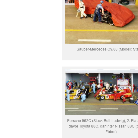
Sauber-Mercedes C9/88 (Modell: Sta
Porsche 962C (Stuck-Bell-Ludwig), 2. Platz
davor Toyota 88C, dahinter Nissan 88C (
Ebbro)