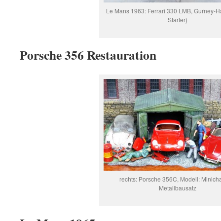
Le Mans 1963: Ferrari 330 LMB, Gurney-Ha
Starter)
Porsche 356 Restauration
rechts: Porsche 356C, Modell: Minic
Metallbausatz