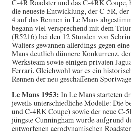
C-4R Roadster und das C-4RK Coupe, 
die neueste Entwicklung, der C-5R, der 
4 auf das Rennen in Le Mans abgestimm
begann viel versprechend mit dem Tri
(R5216) bei den 12 Stunden von Sebring
Walters gewannen allerdings gegen eine
Mans deutlich dünnere Konkurrenz, d
Werksteam sowie einigen privaten Jagua
Ferrari. Gleichwohl war es ein historisc
Rennen der neu geschaffenen Sportwa
Le Mans 1953:
In Le Mans starteten d
jeweils unterschiedliche Modelle: Die 
und C-4RK Coupe) sowie der neue C-5
jüngste Cunningham wurde aufgrund de
entworfenen aerodynamischen Roadster