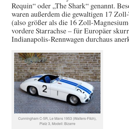
Requin“ oder „The Shark“ genannt. Be
waren außerdem die gewaltigen 17 Zol
(also größer als die 16 Zoll-Magnesium
vordere Starrachse – für Europäer skurri
Indianapolis-Rennwagen durchaus aner
Cunningham C-5R, Le Mans 1953 (Walters-Fitch),
Platz 3, Modell: Bizarre