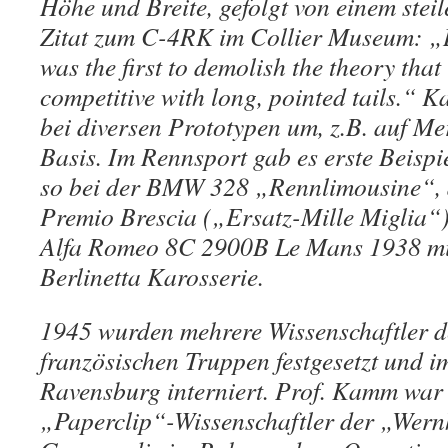
Höhe und Breite, gefolgt von einem steil
Zitat zum C-4RK im Collier Museum: 
was the first to demolish the theory tha
competitive with long, pointed tails.“ K
bei diversen Prototypen um, z.B. auf 
Basis. Im Rennsport gab es erste Beisp
so bei der BMW 328 „Rennlimousine“, 
Premio Brescia („Ersatz-Mille Miglia“) 
Alfa Romeo 8C 2900B Le Mans 1938 mit
Berlinetta Karosserie.
1945 wurden mehrere Wissenschaftler 
französischen Truppen festgesetzt und 
Ravensburg interniert. Prof. Kamm war 
„Paperclip“-Wissenschaftler der „Wer