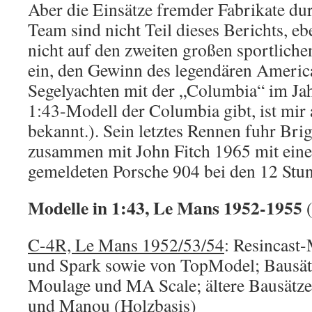
Aber die Einsätze fremder Fabrikate d
Team sind nicht Teil dieses Berichts, eb
nicht auf den zweiten großen sportlic
ein, den Gewinn des legendären Americ
Segelyachten mit der „Columbia“ im Jah
1:43-Modell der Columbia gibt, ist mir 
bekannt.). Sein letztes Rennen fuhr B
zusammen mit John Fitch 1965 mit eine
gemeldeten Porsche 904 bei den 12 Stu
Modelle in 1:43, Le Mans 1952-1955
C-4R, Le Mans 1952/53/54
: Resincast
und Spark sowie von TopModel; Bausät
Moulage und MA Scale; ältere Bausätz
und Manou (Holzbasis)