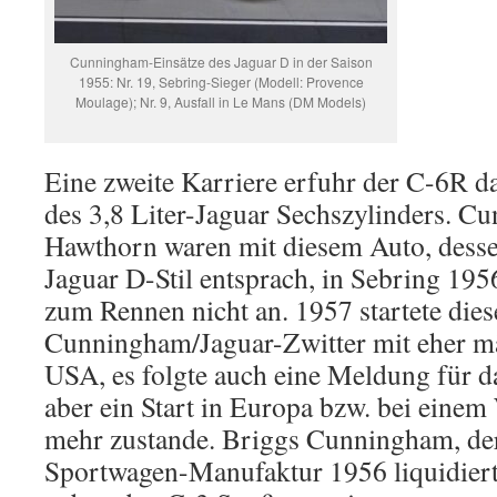
Cunningham-Einsätze des Jaguar D in der Saison
1955: Nr. 19, Sebring-Sieger (Modell: Provence
Moulage); Nr. 9, Ausfall in Le Mans (DM Models)
Eine zweite Karriere erfuhr der C-6R 
des 3,8 Liter-Jaguar Sechszylinders. 
Hawthorn waren mit diesem Auto, desse
Jaguar D-Stil entsprach, in Sebring 195
zum Rennen nicht an. 1957 startete dies
Cunningham/Jaguar-Zwitter mit eher m
USA, es folgte auch eine Meldung für 
aber ein Start in Europa bzw. bei ein
mehr zustande. Briggs Cunningham, der
Sportwagen-Manufaktur 1956 liquidiert