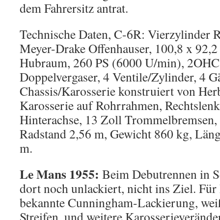
dem Fahrersitz antrat.
Technische Daten, C-6R: Vierzylinder 
Meyer-Drake Offenhauser, 100,8 x 92,
Hubraum, 260 PS (6000 U/min), 2OHC
Doppelvergaser, 4 Ventile/Zylinder, 4 G
Chassis/Karosserie konstruiert von Her
Karosserie auf Rohrrahmen, Rechtslen
Hinterachse, 13 Zoll Trommelbremsen, 
Radstand 2,56 m, Gewicht 860 kg, Länge
m.
Le Mans 1955:
Beim Debutrennen in S
dort noch unlackiert, nicht ins Ziel. Für
bekannte Cunningham-Lackierung, weiß
Streifen, und weitere Karosserieveränder