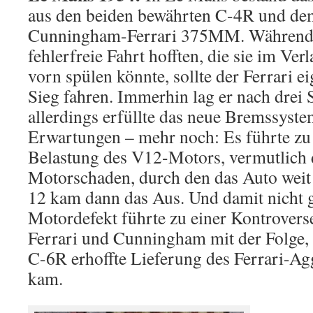
aus den beiden bewährten C-4R und de
Cunningham-Ferrari 375MM. Während 
fehlerfreie Fahrt hofften, die sie im Ve
vorn spülen könnte, sollte der Ferrari e
Sieg fahren. Immerhin lag er nach drei 
allerdings erfüllte das neue Bremssyste
Erwartungen – mehr noch: Es führte zu 
Belastung des V12-Motors, vermutlich 
Motorschaden, durch den das Auto weit 
12 kam dann das Aus. Und damit nicht 
Motordefekt führte zu einer Kontrover
Ferrari und Cunningham mit der Folge, 
C-6R erhoffte Lieferung des Ferrari-Ag
kam.