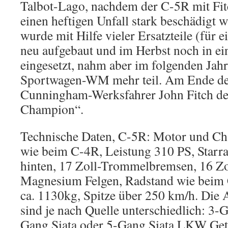
Talbot-Lago, nachdem der C-5R mit Fit
einen heftigen Unfall stark beschädigt
wurde mit Hilfe vieler Ersatzteile (für
neu aufgebaut und im Herbst noch in e
eingesetzt, nahm aber im folgenden Jah
Sportwagen-WM mehr teil. Am Ende der
Cunningham-Werksfahrer John Fitch de
Champion“.
Technische Daten, C-5R: Motor und Ch
wie beim C-4R, Leistung 310 PS, Starra
hinten, 17 Zoll-Trommelbremsen, 16 Zo
Magnesium Felgen, Radstand wie beim
ca. 1130kg, Spitze über 250 km/h. Die
sind je nach Quelle unterschiedlich: 3-
Gang Siata oder 5-Gang Siata LKW Get