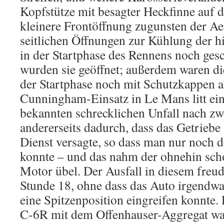
Kopfstütze mit besagter Heckfinne auf d
kleinere Frontöffnung zugunsten der A
seitlichen Öffnungen zur Kühlung der 
in der Startphase des Rennens noch gesc
wurden sie geöffnet; außerdem waren di
der Startphase noch mit Schutzkappen a
Cunningham-Einsatz in Le Mans litt ein
bekannten schrecklichen Unfall nach z
andererseits dadurch, dass das Getriebe 
Dienst versagte, so dass man nur noch 
konnte – und das nahm der ohnehin sch
Motor übel. Der Ausfall in diesem freu
Stunde 18, ohne dass das Auto irgend
eine Spitzenposition eingreifen konnte
C-6R mit dem Offenhauser-Aggregat war