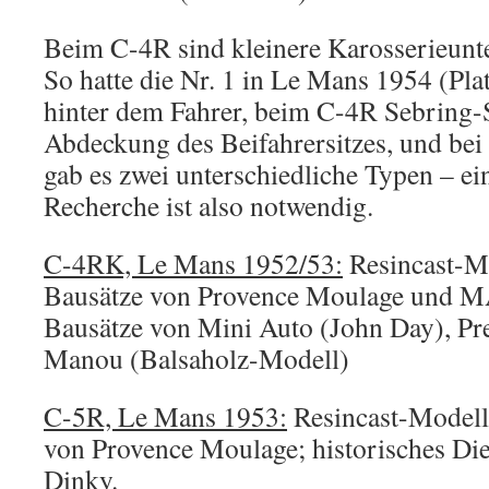
Beim C-4R sind kleinere Karosserieunte
So hatte die Nr. 1 in Le Mans 1954 (Pla
hinter dem Fahrer, beim C-4R Sebring-S
Abdeckung des Beifahrersitzes, und bei
gab es zwei unterschiedliche Typen – ein
Recherche ist also notwendig.
C-4RK, Le Mans 1952/53:
Resincast-Mo
Bausätze von Provence Moulage und MA 
Bausätze von Mini Auto (John Day), Pr
Manou (Balsaholz-Modell)
C-5R, Le Mans 1953:
Resincast-Modell
von Provence Moulage; historisches Di
Dinky.