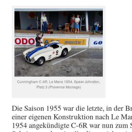
Cunningham C-4R, Le Mans 1954, Spear-Johnston,
Platz 3 (Provence Moulage)
Die Saison 1955 war die letzte, in der
einer eigenen Konstruktion nach Le Man
1954 angekündigte C-6R war nun zum S