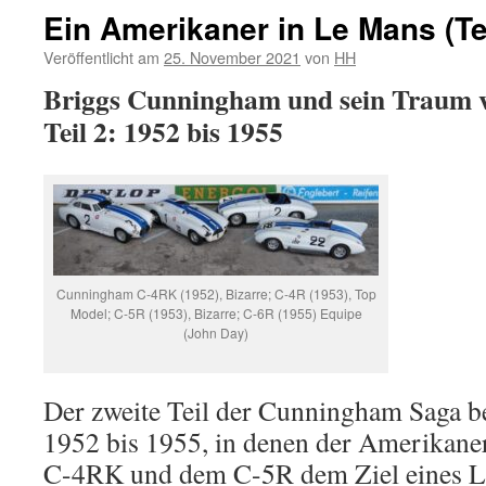
Ein Amerikaner in Le Mans (Tei
Veröffentlicht am
25. November 2021
von
HH
Briggs Cunningham und sein Traum 
Teil 2: 1952 bis 1955
Cunningham C-4RK (1952), Bizarre; C-4R (1953), Top
Model; C-5R (1953), Bizarre; C-6R (1955) Equipe
(John Day)
Der zweite Teil der Cunningham Saga be
1952 bis 1955, in denen der Amerikane
C-4RK und dem C-5R dem Ziel eines L