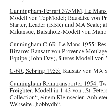
Cunningham-Ferrari 375MM, Le Mans
Modell von TopModel; Bausätze von P
Starter, Leader (BBR) und MA Scale; äl
Mikansue, Balsaholz-Modell von Mano
Cunningham C-6R, Le Mans 1955:
Resi
Bizarre; Bausatz von Provence Moulage;
Equipe (John Day), älteres Modell von
C-6R, Sebring 1955:
Bausatz von MA S
Cunningham Renntransporter 1954:
Twi
Freighter, Modell in 1:43 von „St. Pete
Collection“, einem Kleinserien-Anbieter
Webseite „hobbydb“.