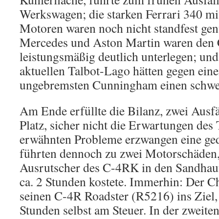
Werkswagen; die starken Ferrari 340 mit
Motoren waren noch nicht standfest gen
Mercedes und Aston Martin waren de
leistungsmäßig deutlich unterlegen; und
aktuellen Talbot-Lago hätten gegen eine
ungebremsten Cunningham einen schwer
Am Ende erfüllte die Bilanz, zwei Ausfä
Platz, sicher nicht die Erwartungen des
erwähnten Probleme erzwangen eine ged
führten dennoch zu zwei Motorschäden,
Ausrutscher des C-4RK in den Sandhauf
ca. 2 Stunden kostete. Immerhin: Der C
seinen C-4R Roadster (R5216) ins Ziel, 
Stunden selbst am Steuer. In der zweiten