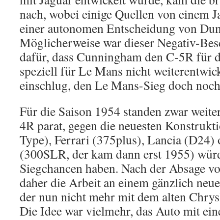
nach, wobei einige Quellen von einem J
einer autonomen Entscheidung von Dun
Möglicherweise war dieser Negativ-Bes
dafür, dass Cunningham den C-5R für d
speziell für Le Mans nicht weiterentwi
einschlug, den Le Mans-Sieg doch noch 
Für die Saison 1954 standen zwar weite
4R parat, gegen die neuesten Konstrukt
Type), Ferrari (375plus), Lancia (D24)
(300SLR, der kam dann erst 1955) wür
Siegchancen haben. Nach der Absage v
daher die Arbeit an einem gänzlich ne
der nun nicht mehr mit dem alten Chrys
Die Idee war vielmehr, das Auto mit e