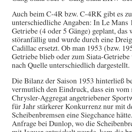
Auch beim C-4R bzw. C-4RK gibt es z
unterschiedliche Angaben: In Le Mans 1
Getriebe (4 oder 5 Gänge) geplant, das 
störanfällig und wurde durch eine Drei
Cadillac ersetzt. Ob man 1953 (bzw. 19
Getriebe blieb oder zum Siata-Getriebe 
nach Quelle unterschiedlich dargestellt.
Die Bilanz der Saison 1953 hinterließ 
vermutlich den Eindruck, dass ein vom 
Chrysler-Aggregat angetriebener Sportw
für Jahr stärkerer Konkurrenz nur mit 
Scheibenbremsen eine Siegchance hätte
Anfrage bei Dunlop, wo die Scheibenbr
mit Jaguar entwickelt wurde, kam die br