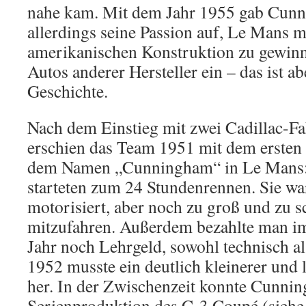
nahe kam. Mit dem Jahr 1955 gab Cun
allerdings seine Passion auf, Le Mans mi
amerikanischen Konstruktion zu gewinn
Autos anderer Hersteller ein – das ist ab
Geschichte.
Nach dem Einstieg mit zwei Cadillac-F
erschien das Team 1951 mit dem ersten 
dem Namen „Cunningham“ in Le Mans:
starteten zum 24 Stundenrennen. Sie wa
motorisiert, aber noch zu groß und zu 
mitzufahren. Außerdem bezahlte man i
Jahr noch Lehrgeld, sowohl technisch al
1952 musste ein deutlich kleinerer und 
her. In der Zwischenzeit konnte Cunnin
Serienproduktion des C-3 Coupé (sieh