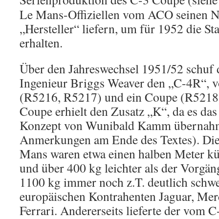
Le Mans-Offiziellen vom ACO seinen N
„Hersteller“ liefern, um für 1952 die St
erhalten.
Über den Jahreswechsel 1951/52 schuf 
Ingenieur Briggs Weaver den „C-4R“, 
(R5216, R5217) und ein Coupe (R5218)
Coupe erhielt den Zusatz „K“, da es da
Konzept von Wunibald Kamm übernahm
Anmerkungen am Ende des Textes). Die
Mans waren etwa einen halben Meter kü
und über 400 kg leichter als der Vorgäng
1100 kg immer noch z.T. deutlich schwer
europäischen Kontrahenten Jaguar, Me
Ferrari. Andererseits lieferte der vom 