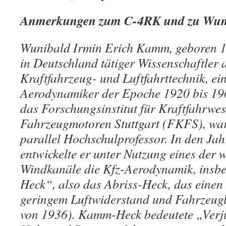
Anmerkungen zum C-4RK und zu Wu
Wunibald Irmin Erich Kamm, geboren 18
in Deutschland tätiger Wissenschaftler 
Kraftfahrzeug- und Luftfahrttechnik, ei
Aerodynamiker der Epoche 1920 bis 196
das Forschungsinstitut für Kraftfahrwe
Fahrzeugmotoren Stuttgart (FKFS), war
parallel Hochschulprofessor. In den Ja
entwickelte er unter Nutzung eines der w
Windkanäle die Kfz-Aerodynamik, ins
Heck“, also das Abriss-Heck, das eine
geringem Luftwiderstand und Fahrzeugl
von 1936). Kamm-Heck bedeutete „Verj