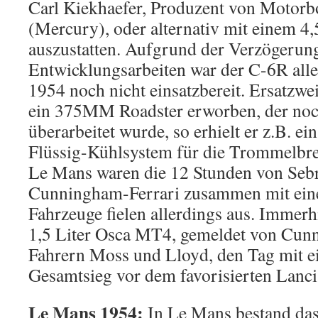
Carl Kiekhaefer, Produzent von Motor
(Mercury), oder alternativ mit einem 4,
auszustatten. Aufgrund der Verzögerun
Entwicklungsarbeiten war der C-6R alle
1954 noch nicht einsatzbereit. Ersatzwe
ein 375MM Roadster erworben, der noc
überarbeitet wurde, so erhielt er z.B. ei
Flüssig-Kühlsystem für die Trommelbre
Le Mans waren die 12 Stunden von Sebr
Cunningham-Ferrari zusammen mit eine
Fahrzeuge fielen allerdings aus. Immerhi
1,5 Liter Osca MT4, gemeldet von Cun
Fahrern Moss und Lloyd, den Tag mit 
Gesamtsieg vor dem favorisierten Lanc
Le Mans 1954:
In Le Mans bestand d