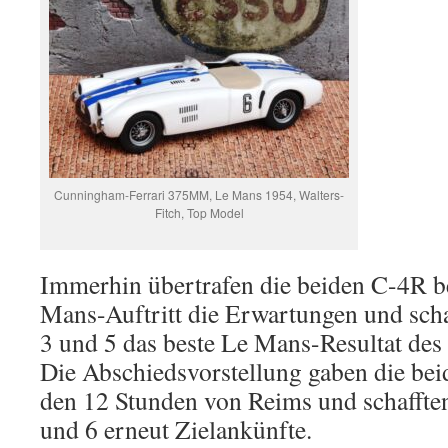
Cunningham-Ferrari 375MM, Le Mans 1954, Walters-
Fitch, Top Model
Immerhin übertrafen die beiden C-4R be
Mans-Auftritt die Erwartungen und scha
3 und 5 das beste Le Mans-Resultat d
Die Abschiedsvorstellung gaben die beid
den 12 Stunden von Reims und schafften
und 6 erneut Zielankünfte.