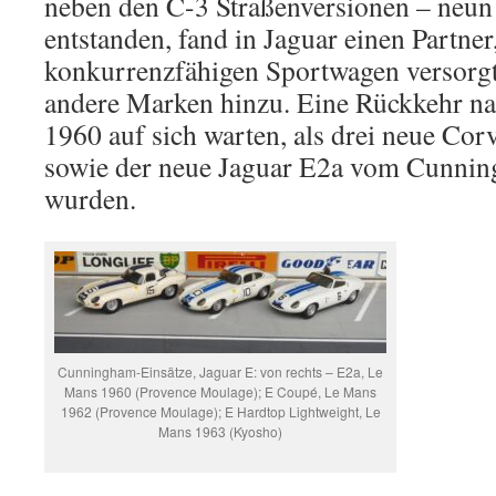
neben den C-3 Straßenversionen – neu
entstanden, fand in Jaguar einen Partner
konkurrenzfähigen Sportwagen versorgt
andere Marken hinzu. Eine Rückkehr na
1960 auf sich warten, als drei neue Co
sowie der neue Jaguar E2a vom Cunnin
wurden.
Cunningham-Einsätze, Jaguar E: von rechts – E2a, Le
Mans 1960 (Provence Moulage); E Coupé, Le Mans
1962 (Provence Moulage); E Hardtop Lightweight, Le
Mans 1963 (Kyosho)