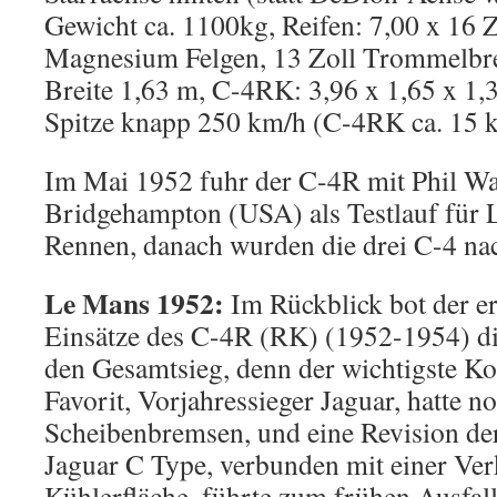
Gewicht ca. 1100kg, Reifen: 7,00 x 16 Z
Magnesium Felgen, 13 Zoll Trommelbr
Breite 1,63 m, C-4RK: 3,96 x 1,65 x 1,
Spitze knapp 250 km/h (C-4RK ca. 15 k
Im Mai 1952 fuhr der C-4R mit Phil Wal
Bridgehampton (USA) als Testlauf für L
Rennen, danach wurden die drei C-4 nac
Le Mans 1952:
Im Rückblick bot der er
Einsätze des C-4R (RK) (1952-1954) di
den Gesamtsieg, denn der wichtigste Ko
Favorit, Vorjahressieger Jaguar, hatte n
Scheibenbremsen, und eine Revision d
Jaguar C Type, verbunden mit einer Ver
Kühlerfläche, führte zum frühen Ausfall 