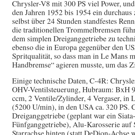
Chrysler-V8 mit 300 PS viel Power, und 
den Jahren 1952 bis 1954 ein durchaus 
selbst über 24 Stunden standfestes Renn
die traditionellen Trommelbremsen fü
dem simplen Dreiganggetriebe zu techn
ebenso die in Europa gegenüber den USA
Spritqualität, so dass man in Le Mans 
Handbremse“ agieren musste, um das Zie
Einige technische Daten, C-4R: Chrys
OHV-Ventilsteuerung, Hubraum: BxH 
ccm, 2 Ventile/Zylinder, 4 Vergaser, in
(5200 U/min), in den USA ca. 320 PS. C
Dreiganggetriebe (geplant war ein Sia
Fünfganggetriebe), Alu-Karosserie auf
Starrachse hinten (statt DeDion-Achse 