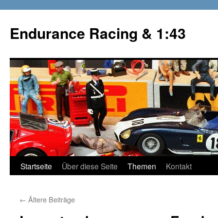
Zum
Inhalt
Endurance Racing & 1:43
springen
Startseite
Über diese Seite
Themen
Kontakt
←
Ältere Beiträge