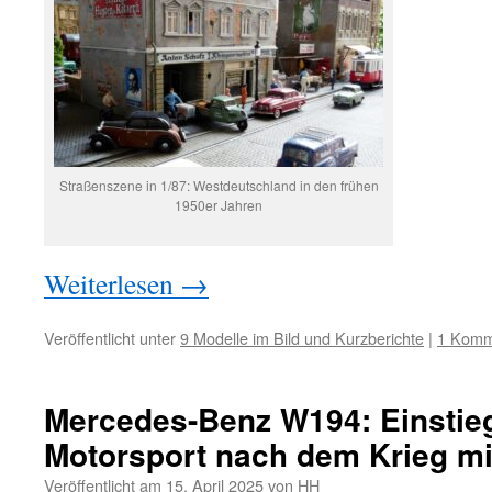
Straßenszene in 1/87: Westdeutschland in den frühen
1950er Jahren
Weiterlesen
→
Veröffentlicht unter
9 Modelle im Bild und Kurzberichte
|
1 Komm
Mercedes-Benz W194: Einstieg
Motorsport nach dem Krieg m
Veröffentlicht am
15. April 2025
von
HH