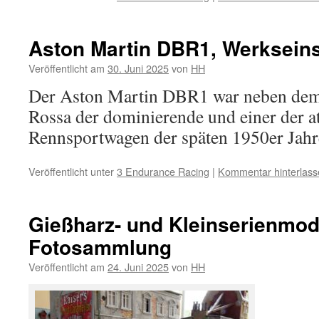
Aston Martin DBR1, Werksein
Veröffentlicht am
30. Juni 2025
von
HH
Der Aston Martin DBR1 war neben dem 
Rossa der dominierende und einer der at
Rennsportwagen der späten 1950er Jahr
Veröffentlicht unter
3 Endurance Racing
|
Kommentar hinterlass
Gießharz- und Kleinserienmode
Fotosammlung
Veröffentlicht am
24. Juni 2025
von
HH