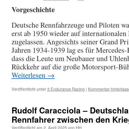
Vorgeschichte
Deutsche Rennfahrzeuge und Piloten w
erst ab 1950 wieder auf internationalen
zugelassen. Angesichts seiner Grand Pri
Jahren 1934-1939 lag es für Mercedes-
dass die Leute um Neubauer und Uhlenh
Rückkehr auf die große Motorsport-Bü
Weiterlesen
→
Veröffentlicht unter
3 Endurance Racing
|
Kommentar hinterlass
Rudolf Caracciola – Deutschl
Rennfahrer zwischen den Kri
Veröffentlicht am
2. April 2025
von
HH