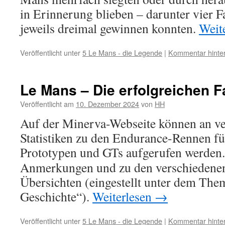
in Erinnerung blieben – darunter vier 
jeweils dreimal gewinnen konnten.
Weit
Veröffentlicht unter
5 Le Mans - die Legende
|
Kommentar hinte
Le Mans – Die erfolgreichen 
Veröffentlicht am
10. Dezember 2024
von
HH
Auf der Minerva-Webseite können an ve
Statistiken zu den Endurance-Rennen f
Prototypen und GTs aufgerufen werden
Anmerkungen und zu den verschiedenen 
Übersichten (eingestellt unter dem Th
Geschichte“).
Weiterlesen
→
Veröffentlicht unter
5 Le Mans - die Legende
|
Kommentar hinte