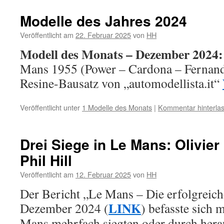
Modelle des Jahres 2024
Veröffentlicht am
22. Februar 2025
von
HH
Modell des Monats – Dezember 2024:
Mans 1955 (Power – Cardona – Fernandez
Resine-Bausatz von „automodellista.it“
Veröffentlicht unter
1 Modelle des Monats
|
Kommentar hinterla
Drei Siege in Le Mans: Olivie
Phil Hill
Veröffentlicht am
12. Februar 2025
von
HH
Der Bericht „Le Mans – Die erfolgreic
LINK
Dezember 2024 (
) befasste sich 
Mans mehrfach siegten oder durch hera