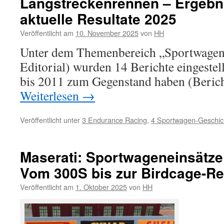
Langstreckenrennen – Ergebn
aktuelle Resultate 2025
Veröffentlicht am
10. November 2025
von
HH
Unter dem Themenbereich „Sportwagen-
Editorial) wurden 14 Berichte eingestell
bis 2011 zum Gegenstand haben (Bericht
Weiterlesen
→
Veröffentlicht unter
3 Endurance Racing
,
4 Sportwagen-Geschic
Maserati: Sportwageneinsätze
Vom 300S bis zur Birdcage-Re
Veröffentlicht am
1. Oktober 2025
von
HH