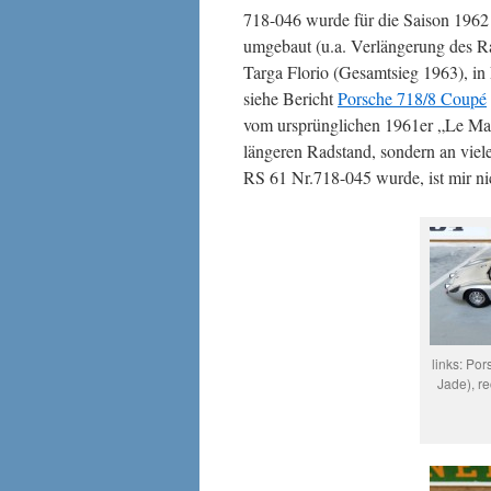
718-046 wurde für die Saison 196
umgebaut (u.a. Verlängerung des R
Targa Florio (Gesamtsieg 1963), i
siehe Bericht
Porsche 718/8 Coupé
vom ursprünglichen 1961er „Le Man
längeren Radstand, sondern an viel
RS 61 Nr.718-045 wurde, ist mir ni
links: Po
Jade), r