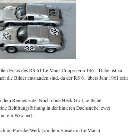
lten Fotos des RS 61 Le Mans Coupés von 1961. Dabei ist zu
it die Bilder entstanden sind, da der RS 61 übers Jahr 1961 sein
r dem Renneinsatz: Noch ohne Heck-Grill, seitliche
eine Belüftungsöffnung in der hinteren Dachstrebe, zwei
ur ein Wischer).
noch im Porsche-Werk (vor dem Einsatz in Le Mans)