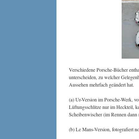
Verschiedene Porsche-Bücher entha
unterscheiden, zu welcher Gelegenhe
Aussehen mehrfach geändert hat.
(a) Ur-Version im Porsche-Werk, vo
Lüftungsschlitze nur im Heckteil, k
Scheibenwischer (im Rennen dann n
(b) Le Mans-Version, fotografiert 