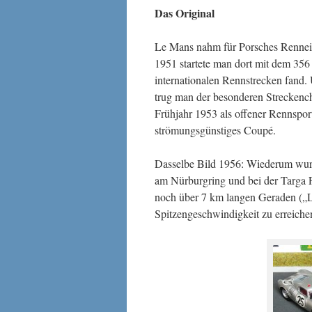
Das Original
Le Mans nahm für Porsches Rennein
1951 startete man dort mit dem 35
internationalen Rennstrecken fand.
trug man der besonderen Streckenc
Frühjahr 1953 als offener Rennsport
strömungsgünstiges Coupé.
Dasselbe Bild 1956: Wiederum wur
am Nürburgring und bei der Targa 
noch über 7 km langen Geraden („L
Spitzengeschwindigkeit zu erreiche