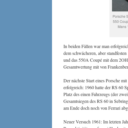
Porsche 
550 Coup
Mans 1
In beiden Fällen war man erfolgreic
dem schwächeren, aber standfesten
und das 550A Coupé mit dem 2OHC-
Gesamtwertung mit von Frankenber
Der nächste Start eines Porsche mi
erfolgreich: 1960 hatte der RS 60
Platz des einen Fahrzeugs (der zwe
Gesamtsiegen des RS 60 in Sebring 
am Ende doch noch von Ferrari abg
Neuer Versuch 1961: Im letzten Ja