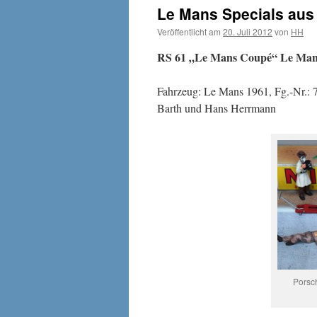
Le Mans Specials aus
Veröffentlicht am
20. Juli 2012
von
HH
RS 61 „Le Mans Coupé“ Le Mans 
Fahrzeug: Le Mans 1961, Fg.-Nr.: 7
Barth und Hans Herrmann
Porsc