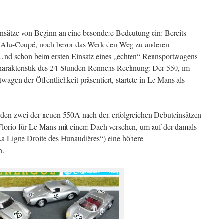
sätze von Beginn an eine besondere Bedeutung ein: Bereits
6 Alu-Coupé, noch bevor das Werk den Weg zu anderen
 Und schon beim ersten Einsatz eines „echten“ Rennsportwagens
harakteristik des 24-Stunden-Rennens Rechnung: Der 550, im
wagen der Öffentlichkeit präsentiert, startete in Le Mans als
den zwei der neuen 550A nach den erfolgreichen Debuteinsätzen
Florio für Le Mans mit einem Dach versehen, um auf der damals
a Ligne Droite des Hunaudières“) eine höhere
n.