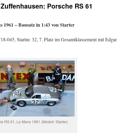
 Zuffenhausen: Porsche RS 61
1961 – Bausatz in 1:43 von Starter
18-045, Startnr. 32, 7. Platz im Gesamtklassement mit Edgar
he RS 61, Le Mans 1961 (Modell: Starter)