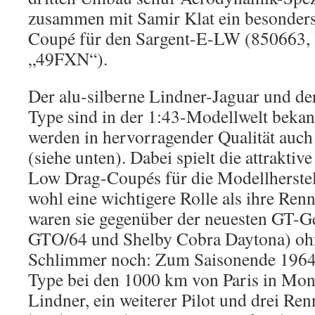
zusammen mit Samir Klat ein besonders
Coupé für den Sargent-E-LW (850663,
„49FXN“).
Der alu-silberne Lindner-Jaguar und de
Type sind in der 1:43-Modellwelt bekan
werden in hervorragender Qualität auch
(siehe unten). Dabei spielt die attraktiv
Low Drag-Coupés für die Modellherste
wohl eine wichtigere Rolle als ihre Ren
waren sie gegenüber der neuesten GT-Ge
GTO/64 und Shelby Cobra Daytona) oh
Schlimmer noch: Zum Saisonende 1964
Type bei den 1000 km von Paris in Montl
Lindner, ein weiterer Pilot und drei R