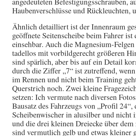
angedeuteten Befestigungsschrauben, au
Haubenverschlüsse und Rückleuchten, 
Ähnlich detailliert ist der Innenraum ges
geöffnete Seitenscheibe beim Fahrer ist 
einsehbar. Auch die Magnesium-Felgen 
tadellos mit vorbildgerecht größeren Hi
sind spärlich, aber bis auf ein Detail ko
durch die Ziffer „7“ ist zutreffend, wen
im Rennen und nicht beim Training geht 
Querstrich noch. Zwei kleine Fragezeic
setzen: Ich vermute nach diversen Foto
Bausatz des Fahrzeugs von „Profil 24“, 
Scheibenwischer in alusilber und nicht i
und die drei kleinen Dreiecke über dem 
sind vermutlich gelb und etwas kleiner 