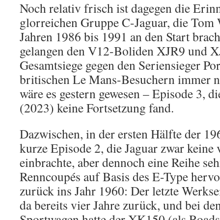
Noch relativ frisch ist dagegen die Erin
glorreichen Gruppe C-Jaguar, die Tom 
Jahren 1986 bis 1991 an den Start brac
gelangen den V12-Boliden XJR9 und X
Gesamtsiege gegen den Seriensieger Pors
britischen Le Mans-Besuchern immer no
wäre es gestern gewesen – Episode 3, di
(2023) keine Fortsetzung fand.
Dazwischen, in der ersten Hälfte der 196
kurze Episode 2, die Jaguar zwar keine 
einbrachte, aber dennoch eine Reihe seh
Renncoupés auf Basis des E-Type hervo
zurück ins Jahr 1960: Der letzte Werkse
da bereits vier Jahre zurück, und bei d
Sportwagen hatte der XK150 (als Roads