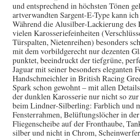
und entsprechend in höchsten Tönen ge
artverwandten Sargent-E-Type kann ich d
Während die Alusilber-Lackierung des 
vielen Karosseriefeinheiten (Verschlüs
Türspalten, Nietenreihen) besonders sch
mit dem vorbildgerecht nur dezenten G
punktet, beeindruckt der tiefgrüne, perf
Jaguar mit seiner besonders eleganten 
Handschmeichler in British Racing Green
Spark schon gewohnt – mit allen Details 
der dunklen Karosserie nur nicht so z
beim Lindner-Silberling: Farblich und mi
Fensterrahmen, Belüftungslöcher in der
Fliegenscheibe auf der Fronthaube, Tank
silber und nicht in Chrom, Scheinwerf