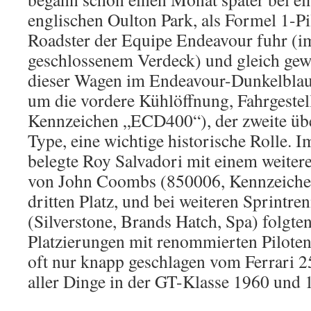
englischen Oulton Park, als Formel 1-P
Roadster der Equipe Endeavour fuhr (i
geschlossenem Verdeck) und gleich gewa
dieser Wagen im Endeavour-Dunkelbla
um die vordere Kühlöffnung, Fahrgest
Kennzeichen „ECD400“), der zweite übe
Type, eine wichtige historische Rolle. 
belegte Roy Salvadori mit einem weiter
von John Coombs (850006, Kennzeich
dritten Platz, und bei weiteren Sprintre
(Silverstone, Brands Hatch, Spa) folgten
Platzierungen mit renommierten Piloten
oft nur knapp geschlagen vom Ferrar
aller Dinge in der GT-Klasse 1960 und 