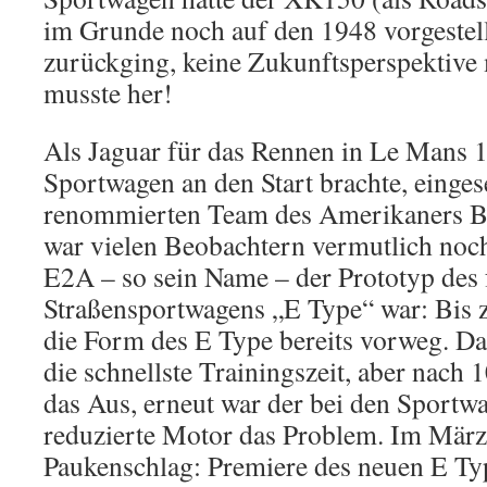
im Grunde noch auf den 1948 vorgeste
zurückging, keine Zukunftsperspektive
musste her!
Als Jaguar für das Rennen in Le Mans 
Sportwagen an den Start brachte, einge
renommierten Team des Amerikaners 
war vielen Beobachtern vermutlich noch 
E2A – so sein Name – der Prototyp des 
Straßensportwagens „E Type“ war: Bis 
die Form des E Type bereits vorweg. D
die schnellste Trainingszeit, aber nac
das Aus, erneut war der bei den Sportwa
reduzierte Motor das Problem. Im März
Paukenschlag: Premiere des neuen E Ty