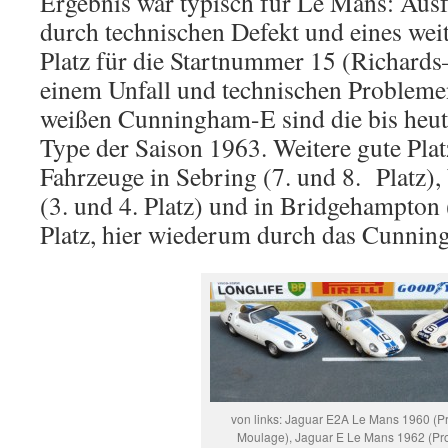
Ergebnis war typisch für Le Mans: Ausf
durch technischen Defekt und eines weit
Platz für die Startnummer 15 (Richard
einem Unfall und technischen Probleme
weißen Cunningham-E sind die bis heu
Type der Saison 1963. Weitere gute Plat
Fahrzeuge in Sebring (7. und 8. Platz),
(3. und 4. Platz) und in Bridgehampton (
Platz, hier wiederum durch das Cunni
von links: Jaguar E2A Le Mans 1960 (P
Moulage), Jaguar E Le Mans 1962 (Pr