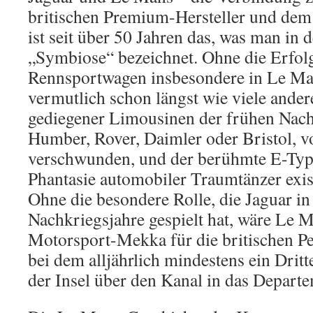
britischen Premium-Hersteller und dem
ist seit über 50 Jahren das, was man in d
„Symbiose“ bezeichnet. Ohne die Erfolg
Rennsportwagen insbesondere in Le Ma
vermutlich schon längst wie viele andere
gediegener Limousinen der frühen Nach
Humber, Rover, Daimler oder Bristol, v
verschwunden, und der berühmte E-Type
Phantasie automobiler Traumtänzer exist
Ohne die besondere Rolle, die Jaguar in
Nachkriegsjahre gespielt hat, wäre Le 
Motorsport-Mekka für die britischen P
bei dem alljährlich mindestens ein Dritt
der Insel über den Kanal in das Departem