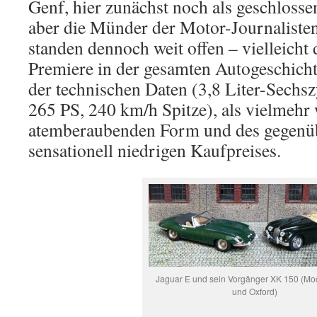
Genf, hier zunächst noch als geschloss
aber die Münder der Motor-Journaliste
standen dennoch weit offen – vielleicht 
Premiere in der gesamten Autogeschich
der technischen Daten (3,8 Liter-Sechs
265 PS, 240 km/h Spitze), als vielmehr
atemberaubenden Form und des gegenü
sensationell niedrigen Kaufpreises.
Jaguar E und sein Vorgänger XK 150 (Mod
und Oxford)