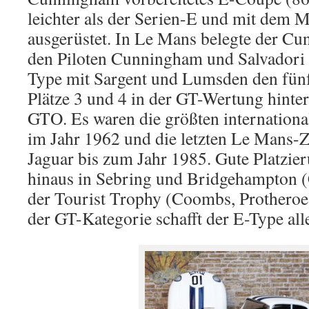
leichter als der Serien-E und mit dem 
ausgerüstet. In Le Mans belegte der C
den Piloten Cunningham und Salvadori 
Type mit Sargent und Lumsden den fünft
Plätze 3 und 4 in der GT-Wertung hinter
GTO. Es waren die größten internationa
im Jahr 1962 und die letzten Le Mans-Z
Jaguar bis zum Jahr 1985. Gute Platzi
hinaus in Sebring und Bridgehampton 
der Tourist Trophy (Coombs, Protheroe) 
der GT-Kategorie schafft der E-Type all