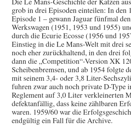
Die Le Mans-Geschichte der Katzen aus 
grob in drei Episoden einteilen: In den
Episode 1 – gewann Jaguar fünfmal den 
Werkswagen (1951, 1953 und 1955) und
durch die Ecurie Ecosse (1956 und 195
Einstieg in die Le Mans-Welt mit drei
noch eher zurückhaltend, in den drei f
dann die „Competition“-Version XK 120
Scheibenbremsen, und ab 1954 folgte d
mit seinem 3,4- oder 3,8 Liter-Sechszy
fuhren zwar auch noch private D-Type 
Reglement auf 3,0 Liter verkleinerten 
defektanfällig, dass keine zählbaren Er
waren. 1959/60 war die Erfolgsgeschich
endgültig ein Fall für die Archive.