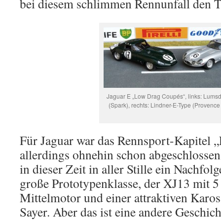
bei diesem schlimmen Rennunfall den T
Jaguar E „Low Drag Coupés“, links: Lums
(Spark), rechts: Lindner-E-Type (Provenc
Für Jaguar war das Rennsport-Kapitel 
allerdings ohnehin schon abgeschlossen
in dieser Zeit in aller Stille ein Nachfol
große Prototypenklasse, der XJ13 mit 5
Mittelmotor und einer attraktiven Karo
Sayer. Aber das ist eine andere Geschich