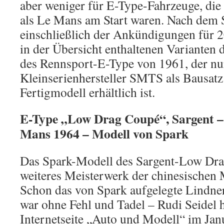
aber weniger für E-Type-Fahrzeuge, die
als Le Mans am Start waren. Nach dem
einschließlich der Ankündigungen für 20
in der Übersicht enthaltenen Varianten
des Rennsport-E-Type von 1961, der n
Kleinserienhersteller SMTS als Bausatz 
Fertigmodell erhältlich ist.
E-Type „Low Drag Coupé“, Sargent –
Mans 1964 – Modell von Spark
Das Spark-Modell des Sargent-Low Dra
weiteres Meisterwerk der chinesischen
Schon das von Spark aufgelegte Lindn
war ohne Fehl und Tadel – Rudi Seidel 
Internetseite „Auto und Modell“ im Janu