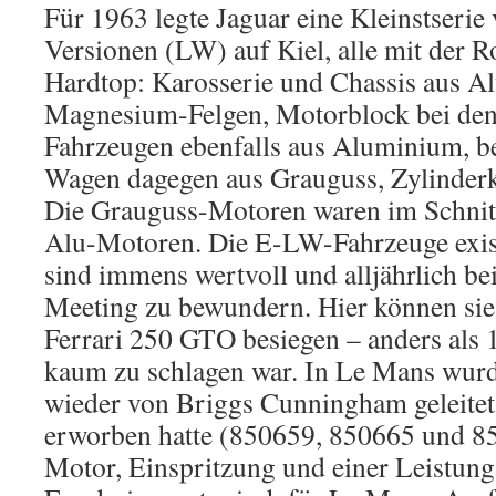
Für 1963 legte Jaguar eine Kleinstserie
Versionen (LW) auf Kiel, alle mit der R
Hardtop: Karosserie und Chassis aus A
Magnesium-Felgen, Motorblock bei de
Fahrzeugen ebenfalls aus Aluminium, b
Wagen dagegen aus Grauguss, Zylinder
Die Grauguss-Motoren waren im Schnitt 
Alu-Motoren. Die E-LW-Fahrzeuge exist
sind immens wertvoll und alljährlich 
Meeting zu bewundern. Hier können sie 
Ferrari 250 GTO besiegen – anders als 
kaum zu schlagen war. In Le Mans wurd
wieder von Briggs Cunningham geleitet
erworben hatte (850659, 850665 und 8
Motor, Einspritzung und einer Leistun