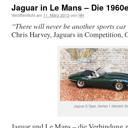
Jaguar in Le Mans – Die 1960e
Veröffentlicht am
11. März 2013
von
HH
“There will never be another sports car 
Chris Harvey, Jaguars in Competition, 
Jaguar E-Type, Series 1 (Modell: B
Jaguar und Le Mans – die Verbindung 