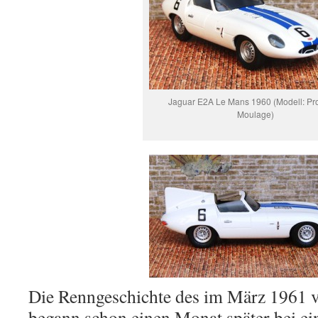
Jaguar E2A Le Mans 1960 (Modell: Pr
Moulage)
Die Renngeschichte des im März 1961 v
begann schon einen Monat später bei e