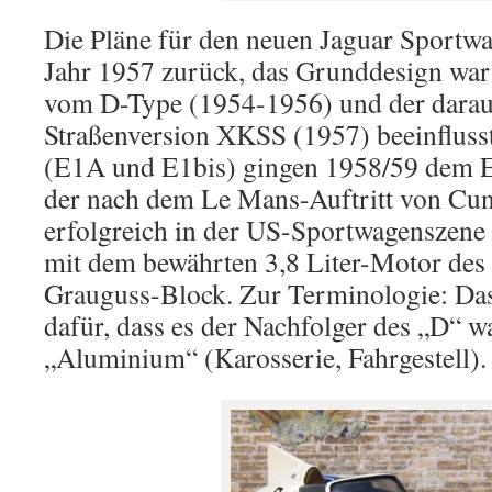
Die Pläne für den neuen Jaguar Sportwa
Jahr 1957 zurück, das Grunddesign war
vom D-Type (1954-1956) und der darau
Straßenversion XKSS (1957) beeinfluss
(E1A und E1bis) gingen 1958/59 dem 
der nach dem Le Mans-Auftritt von Cu
erfolgreich in der US-Sportwagenszene 
mit dem bewährten 3,8 Liter-Motor des
Grauguss-Block. Zur Terminologie: Das
dafür, dass es der Nachfolger des „D“ wa
„Aluminium“ (Karosserie, Fahrgestell).