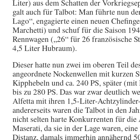
Liter) aus dem Schatten der Vorkriegse
galt auch für Talbot: Man führte nun d
Lago“, engagierte einen neuen Chefinge
Marchetti) und schuf für die Saison 1
Rennwagen („26“ für 26 französische S
4,5 Liter Hubraum).
Dieser hatte nun zwei im oberen Teil d
angeordnete Nockenwellen mit kurzen S
Kipphebeln und ca. 240 PS, später (mi
bis zu 280 PS. Das war zwar deutlich we
Alfetta mit ihren 1,5-Liter-Achtzylind
andererseits waren die Talbot in den Ja
nicht selten harte Konkurrenten für die 
Maserati, da sie in der Lage waren, eine
Distanz, damals immerhin annähernd 5