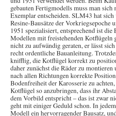
und 1951 verwendet werden. Beim Kau
gebauten Fertigmodells muss man sich n
Exemplar entscheiden. SLM43 hat sich 
Resine-Bausätze der Vorkriegsepoche u
1951 spezialisiert, entsprechend ist die
Modellen mit freistehenden Kotflügeln g
nicht zu aufwändig geraten, er lässt sic
recht ordentliche Bauanleitung. Trotzde
knifflig, die Kotflügel korrekt zu positi
daher zunächst die Räder zu montieren 
nach allen Richtungen korrekte Position
Bodenfreiheit der Karosserie zu achten,
Kotflügel so anzubringen, dass ihr Abst
dem Vorbild entspricht – das ist zwar nic
geht mit einiger Geduld schon. In jede
Modell ein hervorragender Bausatz, und