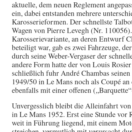
aktuelle, dem neuen Reglement angepas
ein, dabei entstanden mehrere unterschi
Karosserieformen. Der schnellste Talbot
Wagen von Pierre Levegh (Nr. 110056).
Karosserievariante, an deren Entwurf C
beteiligt war, gab es zwei Fahrzeuge, d
durch seine Weber-Vergaser der schnelle
andere Form hatte der von Louis Rosier
schließlich fuhr André Chambas seinen 
1949/50 in Le Mans noch als Coupé an d
ebenfalls mit einer offenen („Barquette“
Unvergesslich bleibt die Alleinfahrt v
in Le Mans 1952. Erst eine Stunde vor 
weit in Führung liegend, mit einem Mot
streichen, vermutlich mit verursacht du