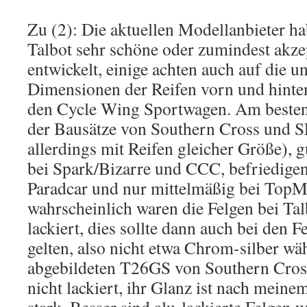
Zu (2): Die aktuellen Modellanbieter ha
Talbot sehr schöne oder zumindest akze
entwickelt, einige achten auch auf die u
Dimensionen der Reifen vorn und hinten
den Cycle Wing Sportwagen. Am besten 
der Bausätze von Southern Cross und
allerdings mit Reifen gleicher Größe), g
bei Spark/Bizarre und CCC, befriedigen
Paradcar und nur mittelmäßig bei TopM
wahrscheinlich waren die Felgen bei Tal
lackiert, dies sollte dann auch bei den 
gelten, also nicht etwa Chrom-silber wä
abgebildeten T26GS von Southern Cros
nicht lackiert, ihr Glanz ist nach mei