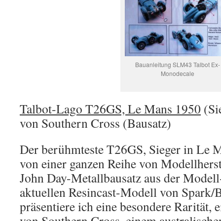
Bauanleitung SLM43 Talbot Ex-
Monodecale
Talbot-Lago T26GS, Le Mans 1950
(Si
von Southern Cross (Bausatz)
Der berühmteste T26GS, Sieger in Le M
von einer ganzen Reihe von Modellherste
John Day-Metallbausatz aus der Modell-
aktuellen Resincast-Modell von Spark/B
präsentiere ich eine besondere Rarität,
von Southern Cross, einem australisch