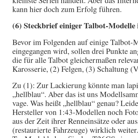
kleinste Serien handelt. Aber das Intern
kann hier doch zum Erfolg führen.
(6) Steckbrief einiger Talbot-Modelle 
Bevor im Folgenden auf einige Talbot-M
eingegangen wird, sollen drei Punkte a
die für alle Talbot gleichermaßen releva
Karosserie, (2) Felgen, (3) Schaltung (
Zu (1): Zur Lackierung könnte man lapid
„hellblau“. Aber das ist uns Modellsam
vage. Was heißt „hellblau“ genau? Leide
Hersteller von 1:43-Modellen noch Fot
aus der Zeit ihrer Renneinsätze oder aus
(restaurierte Fahrzeuge) wirklich weiter