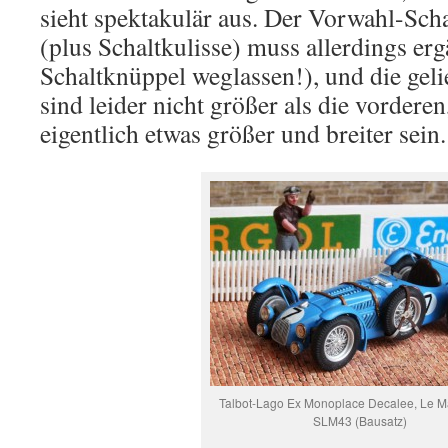
sieht spektakulär aus. Der Vorwahl-Sch
(plus Schaltkulisse) muss allerdings er
Schaltknüppel weglassen!), und die geli
sind leider nicht größer als die vorderen
eigentlich etwas größer und breiter sein.
Talbot-Lago Ex Monoplace Decalee, Le M
SLM43 (Bausatz)