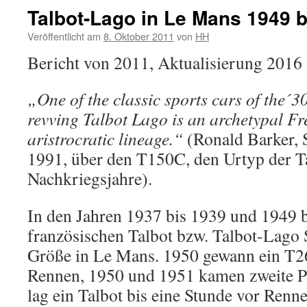
Talbot-Lago in Le Mans 1949 b
Veröffentlicht am
8. Oktober 2011
von
HH
Bericht von 2011, Aktualisierung 2016
„One of the classic sports cars of the´30
revving Talbot Lago is an archetypal Fr
aristrocratic lineage.“
(Ronald Barker, 
1991, über den T150C, den Urtyp der T
Nachkriegsjahre).
In den Jahren 1937 bis 1939 und 1949 
französischen Talbot bzw. Talbot-Lago 
Größe in Le Mans. 1950 gewann ein T2
Rennen, 1950 und 1951 kamen zweite Pl
lag ein Talbot bis eine Stunde vor Renn