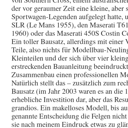
der vor geraumer Zeit eine kleine, aber 
Sportwagen-Legenden aufgelegt hatte, 
SLR (Le Mans 1955), den Maserati T6
1960) oder das Maserati 450S Costin 
Ein toller Bausatz, allerdings mit einer 
Teile, also nichts für Modellbau-Neulin
Kleinteilen und der sich über vier klei
erstreckenden Bauanleitung beeindruckt
Zusammenbau einen professionellen Mo
Natürlich stellt das – zusätzlich zum re
Bausatz (im Jahr 2003 waren es an die 1
erhebliche Investition dar, aber das Resul
grandios. Ein makelloses Modell, bis au
genannte Entscheidung die Felgen nicht
sie nach meinem Eindruck etwas zu glän