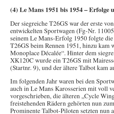
(4) Le Mans 1951 bis 1954 – Erfolge 
Der siegreiche T26GS war der erste vo
entwickelten Sportwagen (Fg-Nr. 11005
seinem Le Mans-Erfolg 1950 folgte die
T26GS beim Rennen 1951, hinzu kam wi
Monoplace Décalée“. Hinter dem siegre
XK120C wurde ein T26GS mit Mairesse
(Startnr. 9), und der ältere Talbot kam au
Im folgenden Jahr waren bei den Sport
auch in Le Mans Karosserien mit voll v
vorgeschrieben, die älteren „Cycle Wi
freistehenden Rädern gehörten nun zum 
Prominente Talbot-Piloten setzten nun 