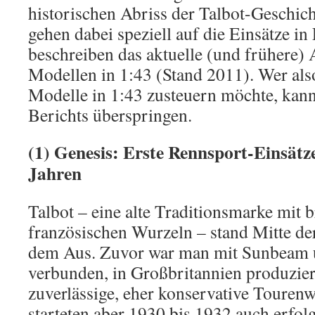
historischen Abriss der Talbot-Geschic
gehen dabei speziell auf die Einsätze i
beschreiben das aktuelle (und frühere)
Modellen in 1:43 (Stand 2011). Wer also
Modelle in 1:43 zusteuern möchte, kann 
Berichts überspringen.
(1) Genesis: Erste Rennsport-Einsätz
Jahren
Talbot – eine alte Traditionsmarke mit 
französischen Wurzeln – stand Mitte de
dem Aus. Zuvor war man mit Sunbeam 
verbunden, in Großbritannien produzier
zuverlässige, eher konservative Touren
starteten aber 1930 bis 1932 auch erfol