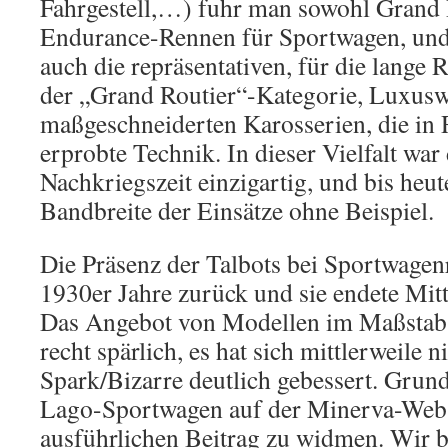
Fahrgestell,…) fuhr man sowohl Grand P
Endurance-Rennen für Sportwagen, und 
auch die repräsentativen, für die lange 
der „Grand Routier“-Kategorie, Luxusw
maßgeschneiderten Karosserien, die in
erprobte Technik. In dieser Vielfalt war
Nachkriegszeit einzigartig, und bis heut
Bandbreite der Einsätze ohne Beispiel.
Die Präsenz der Talbots bei Sportwagenr
1930er Jahre zurück und sie endete Mitt
Das Angebot von Modellen im Maßstab 
recht spärlich, es hat sich mittlerweile n
Spark/Bizarre deutlich gebessert. Grun
Lago-Sportwagen auf der Minerva-Webs
ausführlichen Beitrag zu widmen. Wir 