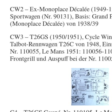
CW2 – Ex-Monoplace Décalée (1949-1
Sportwagen (Nr. 90131), Basis: Grand
(Monoplace Décalée) von 1938/39
CW3 – T26GS (1950/1951), Cycle Wing
Talbot-Rennwagen T26C von 1948, Eins
Nr. 110055, Le Mans 1951: 110056-11
Frontgrill und Auspuff bei der Nr. 1100