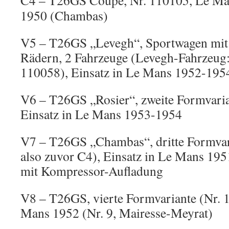
C4 – T26GS Coupé, Nr. 110105, Le Ma
1950 (Chambas)
V5 – T26GS „Levegh“, Sportwagen mit v
Rädern, 2 Fahrzeuge (Levegh-Fahrzeug:
110058), Einsatz in Le Mans 1952-195
V6 – T26GS „Rosier“, zweite Formvaria
Einsatz in Le Mans 1953-1954
V7 – T26GS „Chambas“, dritte Formvar
also zuvor C4), Einsatz in Le Mans 195
mit Kompressor-Aufladung
V8 – T26GS, vierte Formvariante (Nr. 1
Mans 1952 (Nr. 9, Mairesse-Meyrat)