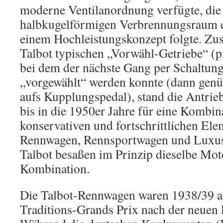
moderne Ventilanordnung verfügte, die
halbkugelförmigen Verbrennungsraum 
einem Hochleistungskonzept folgte. Z
Talbot typischen „Vorwähl-Getriebe“ (p
bei dem der nächste Gang per Schaltun
„vorgewählt“ werden konnte (dann genüg
aufs Kupplungspedal), stand die Antrie
bis in die 1950er Jahre für eine Kombin
konservativen und fortschrittlichen El
Rennwagen, Rennsportwagen und Luxus
Talbot besaßen im Prinzip dieselbe Mot
Kombination.
Die Talbot-Rennwagen waren 1938/39 a
Traditions-Grands Prix nach der neuen 