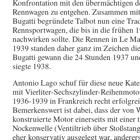
Konfrontation mit den übermächtigen d
Rennwagen zu entgehen. Zusammen mit
Bugatti begründete Talbot nun eine Trad
Rennsportwagen, die bis in die frühen 
nachwirken sollte. Die Rennen in Le Ma
1939 standen daher ganz im Zeichen di
Bugatti gewann die 24 Stunden 1937 un
siegte 1938.
Antonio Lago schuf für diese neue Kat
mit Vierliter-Sechszylinder-Reihenmotor
1936-1939 in Frankreich recht erfolgrei
Bemerkenswert ist dabei, dass der von 
konstruierte Motor einerseits mit einer 
Nockenwelle (Ventiltrieb über Stoßstan
eher konservativ ausgelegt war, anderers