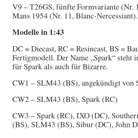
V9 – T26GS, fünfte Formvariante (Nr. 1
Mans 1954 (Nr. 11, Blanc-Nercessiant).
Modelle in 1:43
DC = Diecast, RC = Resincast, BS = Bau
Fertigmodell. Der Name „Spark“ steht 
für Spark als auch für Bizarre.
CW1 – SLM43 (BS), angekündigt von 
CW2 – SLM43 (BS), Spark (RC)
CW3 – Spark (RC), IXO (DC), Southern 
(BS), SLM43 (BS), Sibur (DC), John D