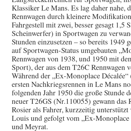
Klassiker Le Mans. Es lag daher nahe, 
Rennwagen durch kleinere Modifikatione
Fahrgestell mit zwei, besser gesagt 1,5 S
Scheinwerfer) in Sportwagen zu verwan
Stunden einzusetzen – so bereits 1949 
auf Sportwagen-Status umgebauten „Mo
Rennwagen von 1938, und 1950 mit d
Sport), der aus dem T26C Rennwagen v
Während der „Ex-Monoplace Décalée“ 
ersten Nachkriegsrennen in Le Mans noc
folgenden Jahr 1950 die große Stunde d
neuer T26GS (Nr.110055) gewann das 
Rosier als Fahrer, kurzzeitig unterstütz
Louis und gefolgt vom „Ex-Monoplace 
und Meyrat.