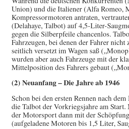
Während die deutschen Konkurrenten (
Union) und die Italiener (Alfa Romeo, M
Kompressormotoren antraten, vertraute
(Delahaye, Talbot) auf 4,5-Liter-Saugm
gegen die Silberpfeile chancenlos. Talbo
Fahrzeugen, bei denen der Fahrer nicht 
seitlich versetzt im Wagen saß („Monopl
wurden aber auch Fahrzeuge mit der kla
Mittelposition des Fahrers gebaut („Mo
(2) Neuanfang – Die Jahre ab 1946
Schon bei den ersten Rennen nach dem 
die Talbot der Vorkriegsjahre am Start.
der Motorsport dann mit der Schöpfung
(aufgeladene Motoren bis 1,5 Liter, Sa