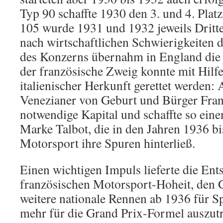
Typ 90 schaffte 1930 den 3. und 4. Plat
105 wurde 1931 und 1932 jeweils Dritt
nach wirtschaftlichen Schwierigkeiten 
des Konzerns übernahm in England die
der französische Zweig konnte mit Hilfe
italienischer Herkunft gerettet werden: 
Venezianer von Geburt und Bürger Fran
notwendige Kapital und schaffte so ein
Marke Talbot, die in den Jahren 1936 b
Motorsport ihre Spuren hinterließ.
Einen wichtigen Impuls lieferte die Ent
französischen Motorsport-Hoheit, den 
weitere nationale Rennen ab 1936 für S
mehr für die Grand Prix-Formel auszut