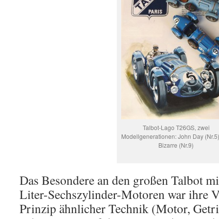
Talbot-Lago T26GS, zwei
Modellgenerationen: John Day (Nr.5
Bizarre (Nr.9)
Das Besondere an den großen Talbot mit
Liter-Sechszylinder-Motoren war ihre Vi
Prinzip ähnlicher Technik (Motor, Getri