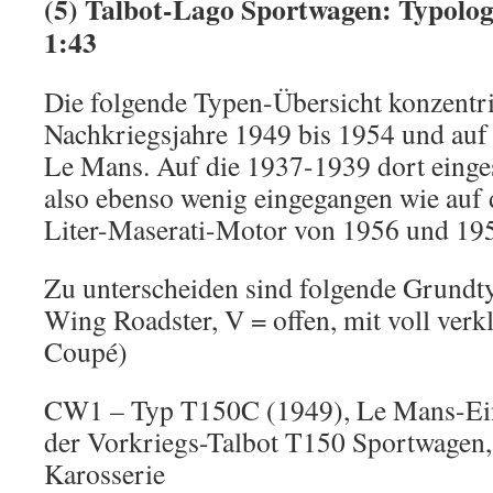
(5) Talbot-Lago Sportwagen: Typolog
1:43
Die folgende Typen-Übersicht konzentrie
Nachkriegsjahre 1949 bis 1954 und auf 
Le Mans. Auf die 1937-1939 dort einges
also ebenso wenig eingegangen wie auf 
Liter-Maserati-Motor von 1956 und 19
Zu unterscheiden sind folgende Grund
Wing Roadster, V = offen, mit voll verk
Coupé)
CW1 – Typ T150C (1949), Le Mans-Ein
der Vorkriegs-Talbot T150 Sportwagen, 
Karosserie