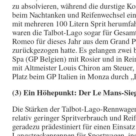
zu absolvieren, während die durstige Ko
beim Nachtanken und Reifenwechsel ein
mit mehreren 100 Litern Sprit herumfa
waren die Talbot-Lago sogar für Gesamts
Romeo für dieses Jahr aus dem Grand P
zurückgezogen hatte. Es gelangen zwei 
Spa (GP Belgien) mit Rosier und in Re
mit Altmeister Louis Chiron am Steuer,
Platz beim GP Italien in Monza durch „P
(3) Ein Höhepunkt: Der Le Mans-Sie
Die Stärken der Talbot-Lago-Rennwagen
relativ geringer Spritverbrauch und Rei
geradezu prädestiniert für einen Einsatz
Langstreckenrennen für Sportwagen, in