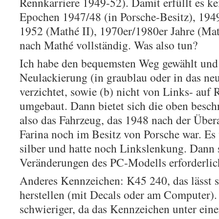
Rennkarriere 1949-52). Damit erfüllt es k
Epochen 1947/48 (in Porsche-Besitz), 194
1952 (Mathé II), 1970er/1980er Jahre (Math
nach Mathé vollständig. Was also tun?
Ich habe den bequemsten Weg gewählt und 
Neulackierung (in graublau oder in das neu
verzichtet, sowie (b) nicht von Links- auf
umgebaut. Dann bietet sich die oben beschr
also das Fahrzeug, das 1948 nach der Übera
Farina noch im Besitz von Porsche war. Es 
silber und hatte noch Linkslenkung. Dann 
Veränderungen des PC-Modells erforderlic
Anderes Kennzeichen: K45 240, das lässt si
herstellen (mit Decals oder am Computer). 
schwieriger, da das Kennzeichen unter eine