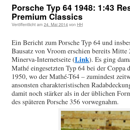
Porsche Typ 64 1948: 1:43 Re
Premium Classics
Veröffentlicht am
24. Mai 2014
von
HH
Ein Bericht zum Porsche Typ 64 und insbe
Bausatz von Vroom erschien bereits Mitte 
Link
Minerva-Internetseite (
).
Es ging dama
Mathé eingesetzten Typ 64 bei der Coppa 
1950, wo der Mathé-T64 – zumindest zeitw
ansonsten charakteristischen Radabdeckun
damit noch stärker als in der üblichen For
des späteren Porsche 356 vorwegnahm.