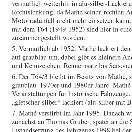
vermutlich weiterhin in alu-silber-Lackie
Rechtslenkung, da Mathe seinen rechten 
Motorradunfall nicht mehr einsetzen kann
mit dem T64 (1949-1952) sind hier in ein
zusammengestellt worden.
5. Vermutlich ab 1952: Mathé lackiert de
auf graublau um, dabei gibt es kleinere Ä
und Kennzeichen. Renneinsatz bis Saisone
6. Der T64/3 bleibt im Besitz von Mathé, z
graublau. 1970er und 1980er Jahre: Mathé
Veranstaltungen für historische Fahrzeuge.
„gletscher-silber“ lackiert (alu-silber mit B
7. Mathé verstirbt im Jahr 1995. Danach w
zunächst an Thomas Gruber, später an die
Instandsetzung des Fahrzeugs 1998 bei der