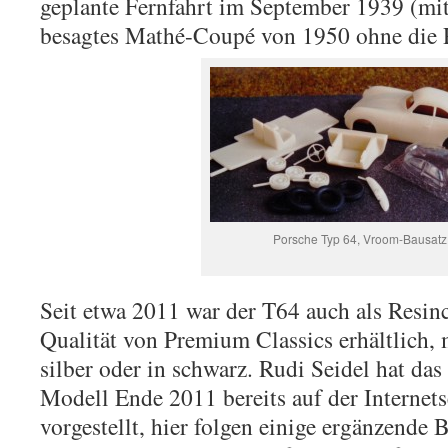
geplante Fernfahrt im September 1939 (mit
besagtes Mathé-Coupé von 1950 ohne die
Porsche Typ 64, Vroom-Bausatz
Seit etwa 2011 war der T64 auch als Resin
Qualität von Premium Classics erhältlich, 
silber oder in schwarz. Rudi Seidel hat da
Modell Ende 2011 bereits auf der Internet
vorgestellt, hier folgen einige ergänzend