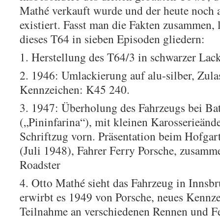
Mathé verkauft wurde und der heute noch 
existiert. Fasst man die Fakten zusammen, l
dieses T64 in sieben Episoden gliedern:
1. Herstellung des T64/3 in schwarzer Lac
2. 1946: Umlackierung auf alu-silber, Zula
Kennzeichen: K45 240.
3. 1947: Überholung des Fahrzeugs bei Bat
(„Pininfarina“), mit kleinen Karosserieän
Schriftzug vorn. Präsentation beim Hofga
(Juli 1948), Fahrer Ferry Porsche, zusamm
Roadster
4. Otto Mathé sieht das Fahrzeug in Innsbr
erwirbt es 1949 von Porsche, neues Kennz
Teilnahme an verschiedenen Rennen und F