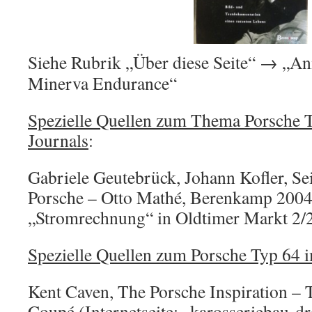
Siehe Rubrik „Über diese Seite“ → „A
Minerva Endurance“
Spezielle Quellen zum Thema Porsche 
Journals
:
Gabriele Geutebrück, Johann Kofler, Se
Porsche – Otto Mathé, Berenkamp 2004
„Stromrechnung“ in Oldtimer Markt 2/
Spezielle Quellen zum Porsche Typ 64 i
Kent Caven, The Porsche Inspiration –
Coupé (Internetseite: „karosseriebau-