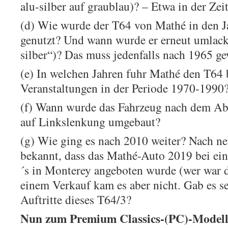
alu-silber auf graublau)? – Etwa in der Ze
(d) Wie wurde der T64 von Mathé in den J
genutzt? Und wann wurde er erneut umlacki
silber“)? Das muss jedenfalls nach 1965 ge
(e) In welchen Jahren fuhr Mathé den T64 
Veranstaltungen in der Periode 1970-1990
(f) Wann wurde das Fahrzeug nach dem Ab
auf Linkslenkung umgebaut?
(g) Wie ging es nach 2010 weiter? Nach ne
bekannt, dass das Mathé-Auto 2019 bei ei
´s in Monterey angeboten wurde (wer war d
einem Verkauf kam es aber nicht. Gab es se
Auftritte dieses T64/3?
Nun zum Premium Classics-(PC)-Modell