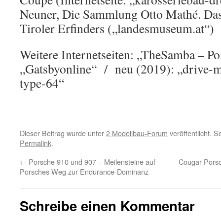
Neuner, Die Sammlung Otto Mathé. Das
Tiroler Erfinders („landesmuseum.at“)
Weitere Internetseiten: „TheSamba – P
„Gatsbyonline“ / neu (2019): „drive-
type-64“
Dieser Beitrag wurde unter
2 Modellbau-Forum
veröffentlicht. 
Permalink
.
←
Porsche 910 und 907 – Meilensteine auf
Cougar Porsc
Porsches Weg zur Endurance-Dominanz
Schreibe einen Kommentar