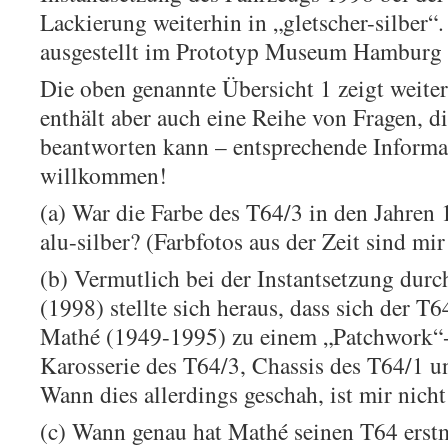
Lackierung weiterhin in „gletscher-silber
ausgestellt im Prototyp Museum Hamburg 
Die oben genannte Übersicht 1 zeigt weite
enthält aber auch eine Reihe von Fragen, di
beantworten kann – entsprechende Informa
willkommen!
(a) War die Farbe des T64/3 in den Jahren 
alu-silber? (Farbfotos aus der Zeit sind mi
(b) Vermutlich bei der Instantsetzung dur
(1998) stellte sich heraus, dass sich der T6
Mathé (1949-1995) zu einem „Patchwork“-
Karosserie des T64/3, Chassis des T64/1 
Wann dies allerdings geschah, ist mir nicht
(c) Wann genau hat Mathé seinen T64 erst