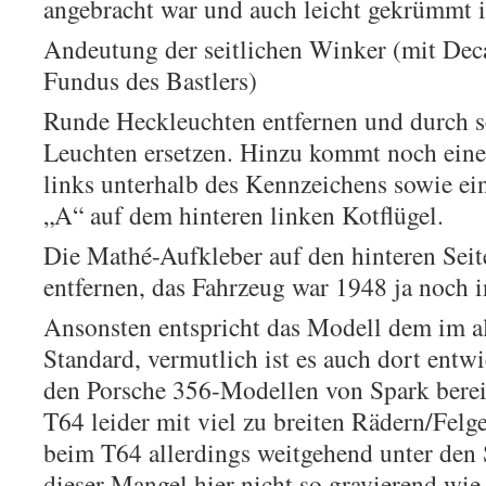
angebracht war und auch leicht gekrümmt is
Andeutung der seitlichen Winker (mit Dec
Fundus des Bastlers)
Runde Heckleuchten entfernen und durch se
Leuchten ersetzen. Hinzu kommt noch eine
links unterhalb des Kennzeichens sowie ein
„A“ auf dem hinteren linken Kotflügel.
Die Mathé-Aufkleber auf den hinteren Seit
entfernen, das Fahrzeug war 1948 ja noch i
Ansonsten entspricht das Modell dem im a
Standard, vermutlich ist es auch dort entw
den Porsche 356-Modellen von Spark bereit
T64 leider mit viel zu breiten Rädern/Felge
beim T64 allerdings weitgehend unter den 
dieser Mangel hier nicht so gravierend wi