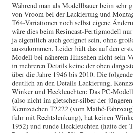
Während man als Modellbauer beim sehr g
von Vroom bei der Lackierung und Montage
T64-Variationen noch selbst eigene Ände
wäre dies beim Resincast-Fertigmodell nur
ja eigentlich auch geeignet sein, ohne gro
auszukommen. Leider hält das auf den erst
Modell bei näherem Hinsehen nicht sein Ver
in mehreren Details keine der oben dargeste
über die Jahre 1946 bis 2010. Die folgend
deutlich an den Details Lackierung, Kennz
Winker und Heckleuchten: Das PC-Modell is
(also nicht im gletscher-silber der jüngeren
Kennzeichen T2222 (vom Mathé-Fahrzeug)
fuhr mit Rechtslenkung), hat keinen Winker
1952) und runde Heckleuchten (hatte der T