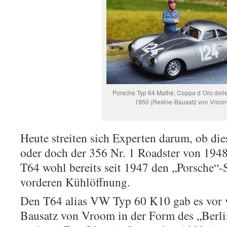
Porsche Typ 64 Mathé, Coppa d´Oro delle
1950 (Resine-Bausatz von Vroom
Heute streiten sich Experten darum, ob die
oder doch der 356 Nr. 1 Roadster von 1948
T64 wohl bereits seit 1947 den „Porsche“-
vorderen Kühlöffnung.
Den T64 alias VW Typ 60 K10 gab es vor v
Bausatz von Vroom in der Form des „Berl