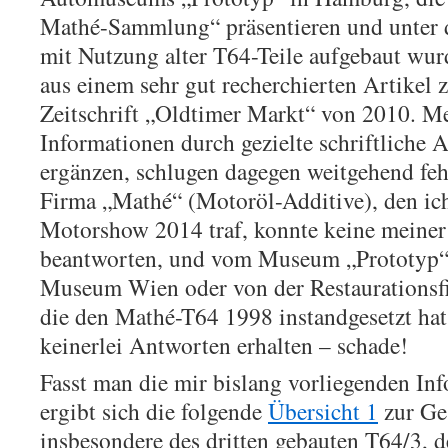
Mathé-Sammlung“ präsentieren und unter 
mit Nutzung alter T64-Teile aufgebaut wur
aus einem sehr gut recherchierten Artikel 
Zeitschrift „Oldtimer Markt“ von 2010. Me
Informationen durch gezielte schriftliche 
ergänzen, schlugen dagegen weitgehend fehl
Firma „Mathé“ (Motoröl-Additive), den ic
Motorshow 2014 traf, konnte keine meiner
beantworten, und vom Museum „Prototyp“
Museum Wien oder von der Restaurationsfi
die den Mathé-T64 1998 instandgesetzt hat,
keinerlei Antworten erhalten – schade!
Fasst man die mir bislang vorliegenden I
ergibt sich die folgende
Übersicht 1
zur Ges
insbesondere des dritten gebauten T64/3, 