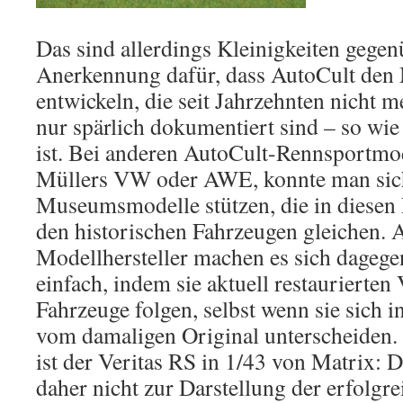
Das sind allerdings Kleinigkeiten gege
Anerkennung dafür, dass AutoCult den 
entwickeln, die seit Jahrzehnten nicht m
nur spärlich dokumentiert sind – so wi
ist. Bei anderen AutoCult-Rennsportmod
Müllers VW oder AWE, konnte man sic
Museumsmodelle stützen, die in diesen
den historischen Fahrzeugen gleichen. 
Modellhersteller machen es sich dageg
einfach, indem sie aktuell restaurierten 
Fahrzeuge folgen, selbst wenn sie sich i
vom damaligen Original unterscheiden. 
ist der Veritas RS in 1/43 von Matrix: 
daher nicht zur Darstellung der erfolgre