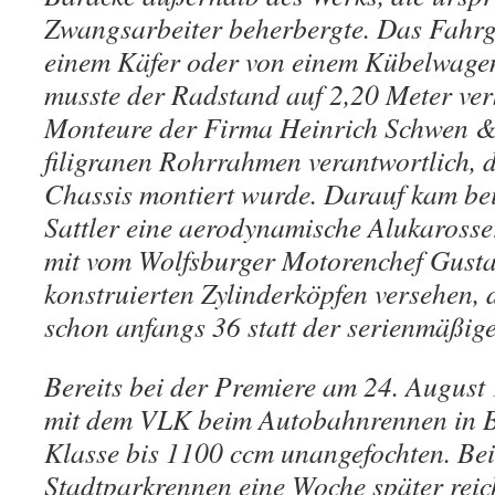
Zwangsarbeiter beherbergte. Das Fahrg
einem Käfer oder von einem Kübelwagen
musste der Radstand auf 2,20 Meter ver
Monteure der Firma Heinrich Schwen &
filigranen Rohrrahmen verantwortlich, 
Chassis montiert wurde. Darauf kam be
Sattler eine aerodynamische Alukaross
mit vom Wolfsburger Motorenchef Gust
konstruierten Zylinderköpfen versehen, 
schon anfangs 36 statt der serienmäßig
Bereits bei der Premiere am 24. August
mit dem VLK beim Autobahnrennen in B
Klasse bis 1100 ccm unangefochten. B
Stadtparkrennen eine Woche später reic