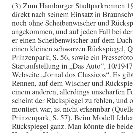
(3) Zum Hamburger Stadtparkrennen 
direkt nach seinem Einsatz in Braunsch
noch ohne Scheibenwischer und Rücksp
angekommen, und auf jeden Fall bei der 
er einen Scheibenwischer auf dem Dach 
einen kleinen schwarzen Rückspiegel, Q
Prinzenpark, S. 56, sowie ein Pressefot
Startaufstellung in „Das Auto“, 10/1947,
Webseite „Jornal dos Classicos“. Es gib
Rennen, auf dem Wischer und Rückspieg
einem anderen, allerdings unscharfen 
scheint der Rückspiegel zu fehlen, und 
montiert war, ist nicht erkennbar (Quell
Prinzenpark, S. 57). Beim Modell fehl
Rückspiegel ganz. Man könnte die beiden