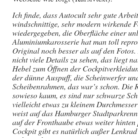
Ich finde, dass Autocult sehr gute Arbeit
windschnittige, sehr modern wirkende Fo
wiedergegeben, die Oberfläche einer unl
Aluminiumkarosserie hat man toll repro
Original noch besser als auf den Fotos.
nicht viele Details zu sehen, das liegt n
Hebel zum Öffnen der Cockpitverkleidu
der dünne Auspuff, die Scheinwerfer und
Scheibenrahmen, das war’s schon. Die 
sowieso kaum, es sind nur schwarze Sch
vielleicht etwas zu kleinem Durchmesser
weist auf das Hamburger Stadtparkrenn
auf der Fronthaube etwas weiter hinten p
Cockpit gibt es natürlich außer Lenkrad