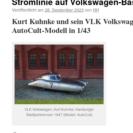
Stromlinie auf Volkswagen-Ba
Veröffentlicht am
28. September 2023
von
HH
Kurt Kuhnke und sein VLK Volkswag
AutoCult-Modell in 1/43
VLK Volkswagen, Kurt Kuhnke, Hamburger
Stadtperkrennen 1947 (Modell: AutoCult)