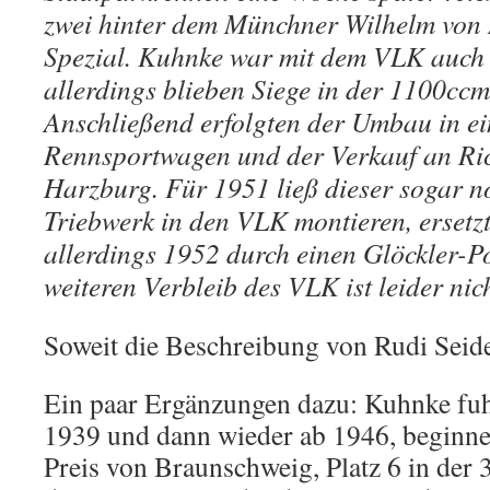
zwei hinter dem Münchner Wilhelm von 
Spezial. Kuhnke war mit dem VLK auch 
allerdings blieben Siege in der 1100ccm
Anschließend erfolgten der Umbau in ei
Rennsportwagen und der Verkauf an Ri
Harzburg. Für 1951 ließ dieser sogar n
Triebwerk in den VLK montieren, ersetz
allerdings 1952 durch einen Glöckler-P
weiteren Verbleib des VLK ist leider nic
Soweit die Beschreibung von Rudi Seide
Ein paar Ergänzungen dazu: Kuhnke fu
1939 und dann wieder ab 1946, beginn
Preis von Braunschweig, Platz 6 in der