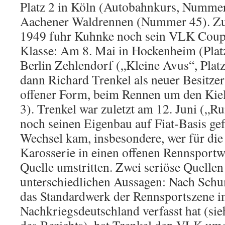
Platz 2 in Köln (Autobahnkurs, Nummer
Aachener Waldrennen (Nummer 45). Zu
1949 fuhr Kuhnke noch sein VLK Coup
Klasse: Am 8. Mai in Hockenheim (Plat
Berlin Zehlendorf („Kleine Avus“, Platz
dann Richard Trenkel als neuer Besitze
offener Form, beim Rennen um den Kiel
3). Trenkel war zuletzt am 12. Juni („
noch seinen Eigenbau auf Fiat-Basis ge
Wechsel kam, insbesondere, wer für di
Karosserie in einen offenen Rennsportwa
Quelle umstritten. Zwei seriöse Quell
unterschiedlichen Aussagen: Nach Sch
das Standardwerk der Rennsportszene i
Nachkriegsdeutschland verfasst hat (si