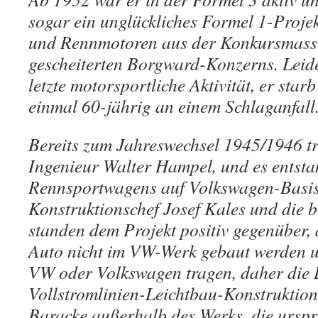
sogar ein unglückliches Formel 1-Proje
und Rennmotoren aus der Konkursmass
gescheiterten Borgward-Konzerns. Leid
letzte motorsportliche Aktivität, er star
einmal 60-jährig an einem Schlaganfall
Bereits zum Jahreswechsel 1945/1946 t
Ingenieur Walter Hampel, und es entstan
Rennsportwagens auf Volkswagen-Basis
Konstruktionschef Josef Kales und die b
standen dem Projekt positiv gegenüber, a
Auto nicht im VW-Werk gebaut werden 
VW oder Volkswagen tragen, daher die
Vollstromlinien-Leichtbau-Konstruktion
Baracke außerhalb des Werks, die urspr