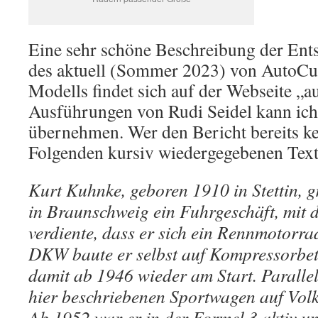
Eine sehr schöne Beschreibung der En
des aktuell (Sommer 2023) von AutoCul
Modells findet sich auf der Webseite „a
Ausführungen von Rudi Seidel kann ich h
übernehmen. Wer den Bericht bereits k
Folgenden kursiv wiedergegebenen Text
Kurt Kuhnke, geboren 1910 in Stettin, 
in Braunschweig ein Fuhrgeschäft, mit d
verdiente, dass er sich ein Rennmotorrad
DKW baute er selbst auf Kompressorbe
damit ab 1946 wieder am Start. Parallel
hier beschriebenen Sportwagen auf Vol
Ab 1952 war er in der Formel 3 aktiv un