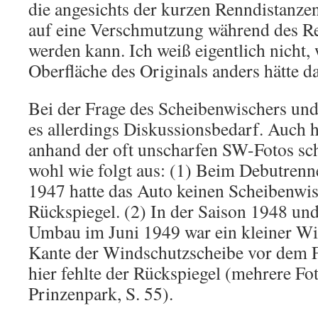
die angesichts der kurzen Renndistanzen
auf eine Verschmutzung während des R
werden kann. Ich weiß eigentlich nicht,
Oberfläche des Originals anders hätte d
Bei der Frage des Scheibenwischers und
es allerdings Diskussionsbedarf. Auch 
anhand der oft unscharfen SW-Fotos schw
wohl wie folgt aus: (1) Beim Debutren
1947 hatte das Auto keinen Scheibenwi
Rückspiegel. (2) In der Saison 1948 un
Umbau im Juni 1949 war ein kleiner Wi
Kante der Windschutzscheibe vor dem F
hier fehlte der Rückspiegel (mehrere Fot
Prinzenpark, S. 55).