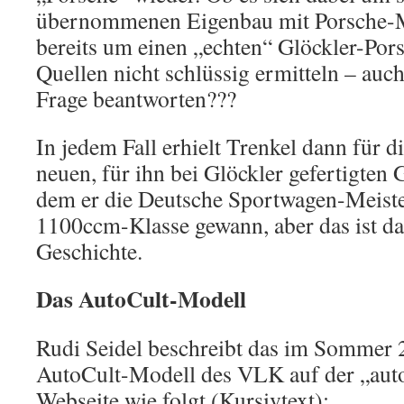
übernommenen Eigenbau mit Porsche-M
bereits um einen „echten“ Glöckler-Porsc
Quellen nicht schlüssig ermitteln – auc
Frage beantworten???
In jedem Fall erhielt Trenkel dann für d
neuen, für ihn bei Glöckler gefertigten 
dem er die Deutsche Sportwagen-Meister
1100ccm-Klasse gewann, aber das ist da
Geschichte.
Das AutoCult-Modell
Rudi Seidel beschreibt das im Sommer 
AutoCult-Modell des VLK auf der „aut
Webseite wie folgt (Kursivtext):