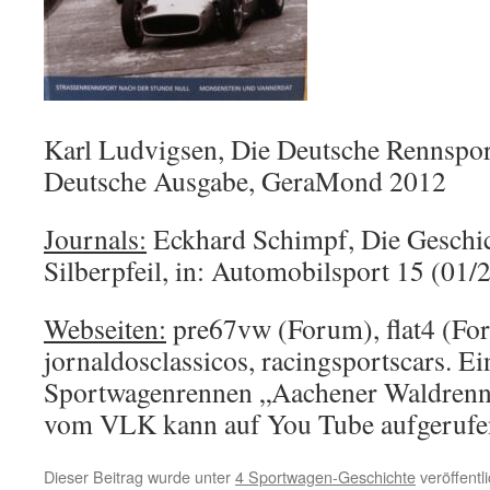
Karl Ludvigsen, Die Deutsche Rennspor
Deutsche Ausgabe, GeraMond 2012
Journals:
Eckhard Schimpf, Die Geschic
Silberpfeil, in: Automobilsport 15 (01/
Webseiten:
pre67vw (Forum), flat4 (Fo
jornaldosclassicos, racingsportscars. E
Sportwagenrennen „Aachener Waldrenn
vom VLK kann auf You Tube aufgerufe
Dieser Beitrag wurde unter
4 Sportwagen-Geschichte
veröffentl