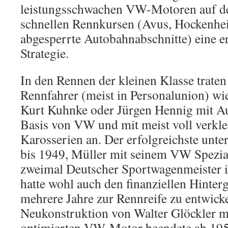
leistungsschwachen VW-Motoren auf de
schnellen Rennkursen (Avus, Hockenhe
abgesperrte Autobahnabschnitte) eine e
Strategie.
In den Rennen der kleinen Klasse trate
Rennfahrer (meist in Personalunion) wi
Kurt Kuhnke oder Jürgen Hennig mit Au
Basis von VW und mit meist voll verkle
Karosserien an. Der erfolgreichste unte
bis 1949, Müller mit seinem VW Spezia
zweimal Deutscher Sportwagenmeister i
hatte wohl auch den finanziellen Hinter
mehrere Jahre zur Rennreife zu entwicke
Neukonstruktion von Walter Glöckler m
optimierten VW-Motor beendete ab 195