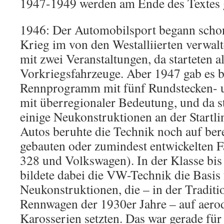
1947-1949 werden am Ende des Textes 
1946: Der Automobilsport begann scho
Krieg im von den Westalliierten verwalt
mit zwei Veranstaltungen, da starteten a
Vorkriegsfahrzeuge. Aber 1947 gab es be
Rennprogramm mit fünf Rundstecken- 
mit überregionaler Bedeutung, und da 
einige Neukonstruktionen an der Startli
Autos beruhte die Technik noch auf ber
gebauten oder zumindest entwickelten
328 und Volkswagen). In der Klasse b
bildete dabei die VW-Technik die Basis 
Neukonstruktionen, die – in der Traditi
Rennwagen der 1930er Jahre – auf aer
Karosserien setzten. Das war gerade für